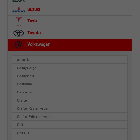
Suzuki
Tesla
Toyota
Volkswagen
Amarok
Caddy Cargo
Caddy Maxi
California
Caravelle
Crafter
Crafter Kastenwagen
Crafter Pritschenwagen
Golf
Golf GTI