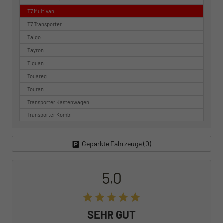
T7 Multivan
T7 Transporter
Taigo
Tayron
Tiguan
Touareg
Touran
Transporter Kastenwagen
Transporter Kombi
Geparkte Fahrzeuge (
0
)
5,0
SEHR GUT