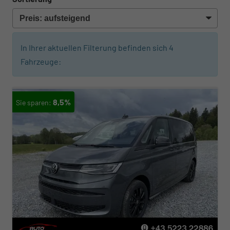
In Ihrer aktuellen Filterung befinden sich
4
Fahrzeuge:
8,5%