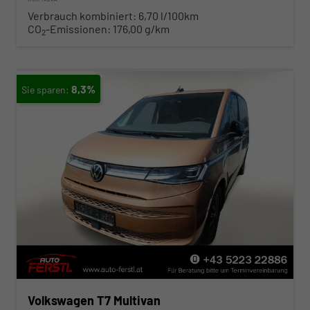
Verbrauch kombiniert:
6,70 l/100km
CO
-Emissionen:
176,00 g/km
2
8,3%
Volkswagen T7 Multivan