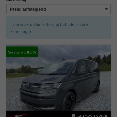
In Ihrer aktuellen Filterung befinden sich
4
Fahrzeuge:
8,5%