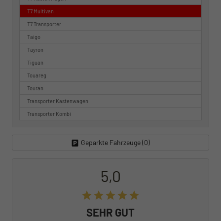
T7 Multivan
T7 Transporter
Taigo
Tayron
Tiguan
Touareg
Touran
Transporter Kastenwagen
Transporter Kombi
Geparkte Fahrzeuge (
0
)
5,0
SEHR GUT