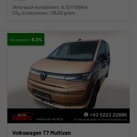
Verbrauch kombiniert:
6,70 l/100km
CO
-Emissionen:
176,00 g/km
2
8,3%
Volkswagen T7 Multivan