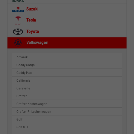
Suzuki
Tesla
Toyota
Volkswagen
Amarok
Caddy Cargo
Caddy Maxi
California
Caravelle
Crafter
Crafter Kastenwagen
Crafter Pritschenwagen
Golf
Golf GTI