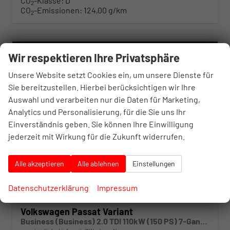
CO
-Klasse:
D
2
CO
-Emissionen:
124,00 g/km
2
Wir respektieren Ihre Privatsphäre
Unsere Website setzt Cookies ein, um unsere Dienste für
Sie bereitzustellen. Hierbei berücksichtigen wir Ihre
Auswahl und verarbeiten nur die Daten für Marketing,
Analytics und Personalisierung, für die Sie uns Ihr
Einverständnis geben. Sie können Ihre Einwilligung
jederzeit mit Wirkung für die Zukunft widerrufen.
Alle akzeptieren
Alle ablehnen
Einstellungen
Datenschutzerklärung
Impressum
Volkswagen Passat Variant
Business (Business) 2.0 TDI 110kW (150 PS) 7-Gang DSG