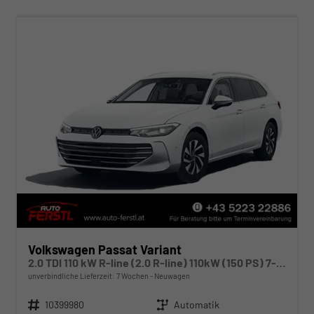
Volkswagen Passat Variant
2.0 TDI 110 kW R-line (2.0 R-line) 110kW (150 PS) 7-Gang DSG
unverbindliche Lieferzeit:
7 Wochen
Neuwagen
Fahrzeugnr.
10399980
Getriebe
Automatik