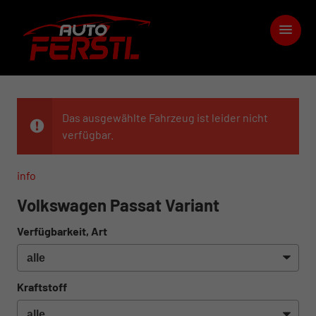
Das ausgewählte Fahrzeug ist leider nicht
verfügbar.
info
Volkswagen Passat Variant
Verfügbarkeit, Art
Kraftstoff