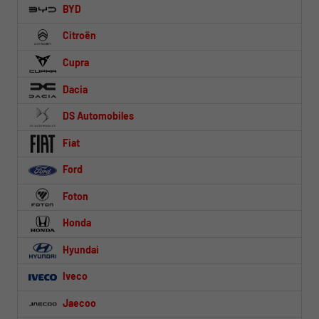
BYD
Citroën
Cupra
Dacia
DS Automobiles
Fiat
Ford
Foton
Honda
Hyundai
Iveco
Jaecoo