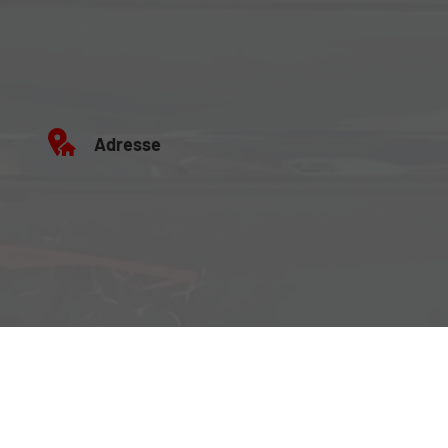
Adresse
Büro:
Brockenweg 2, 6060 Hall in Tirol
Fahrzeugausstellung:
Siberweg 7 (Magazin Hall), 6060 Hall in Tirol