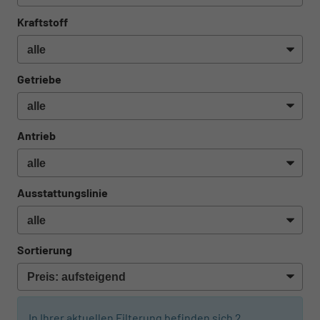
Kraftstoff
Getriebe
Antrieb
Ausstattungslinie
Sortierung
In Ihrer aktuellen Filterung befinden sich
2