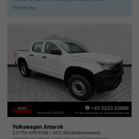
Fahrzeuge:
Volkswagen Amarok
2.0 TDI 4MOTION / ACC Rückfahrkamera
unverbindliche Lieferzeit:
7 Tage
Fahrzeug mit Tageszulassung