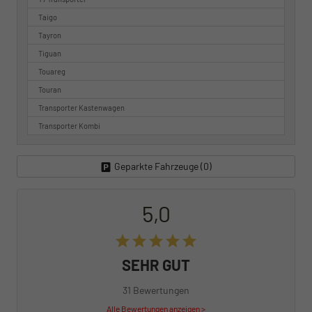
Taigo
Tayron
Tiguan
Touareg
Touran
Transporter Kastenwagen
Transporter Kombi
Geparkte Fahrzeuge (
0
)
5,0
SEHR GUT
31 Bewertungen
Alle Bewertungen anzeigen >