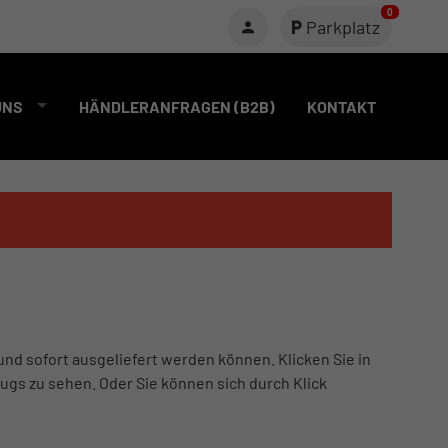
0
Parkplatz
UNS
HÄNDLERANFRAGEN (B2B)
KONTAKT
und sofort ausgeliefert werden können. Klicken Sie in
ugs zu sehen. Oder Sie können sich durch Klick