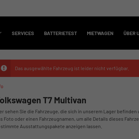
SERVICES
BATTERIETEST
MIETWAGEN
ÜBER 
Das ausgewählte Fahrzeug ist leider nicht verfügbar.
fo
olkswagen T7 Multivan
er sehen Sie die Fahrzeuge, die sich in unserem Lager befinden 
s Foto oder einen Fahrzeugnamen, um alle Details dieses Fahrze
stimmte Ausstattungspakete anzeigen lassen.