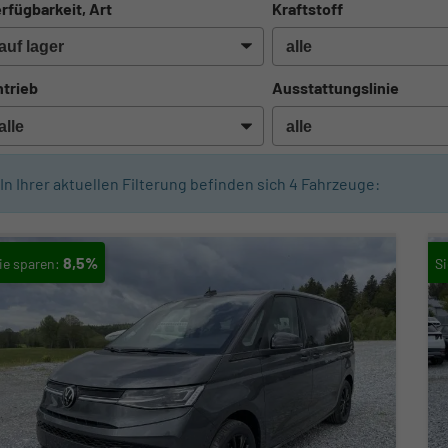
rfügbarkeit, Art
Kraftstoff
trieb
Ausstattungslinie
In Ihrer aktuellen Filterung befinden sich
4
Fahrzeuge:
8,5%