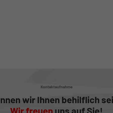
Kontaktaufnahme
nnen wir Ihnen behilflich se
Wir freuen
uns auf Sie!