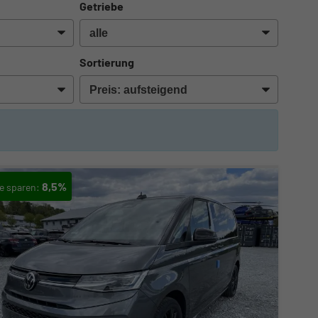
Getriebe
Sortierung
8,5%