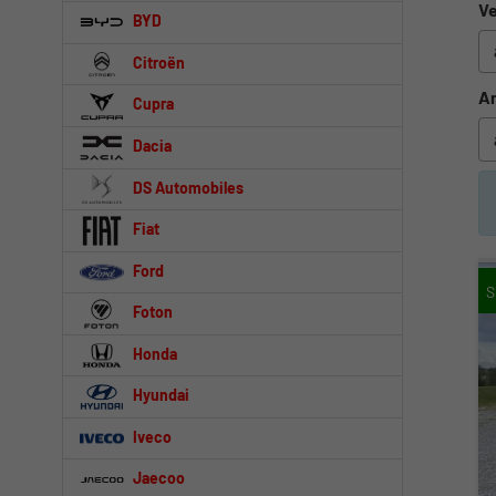
Ve
BYD
Citroën
An
Cupra
Dacia
DS Automobiles
Fiat
Ford
Foton
Honda
Hyundai
Iveco
Jaecoo