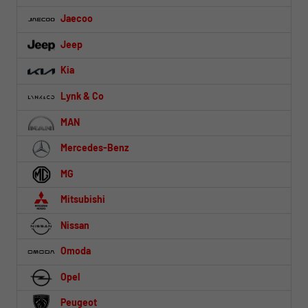
Jaecoo
Jeep
Kia
Lynk & Co
MAN
Mercedes-Benz
MG
Mitsubishi
Nissan
Omoda
Opel
Peugeot