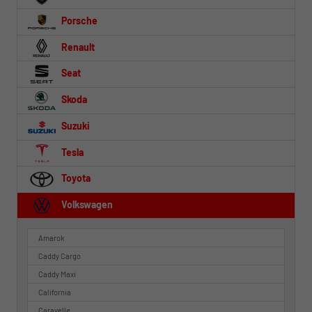
Porsche
Renault
Seat
Skoda
Suzuki
Tesla
Toyota
Volkswagen
Amarok
Caddy Cargo
Caddy Maxi
California
Caravelle