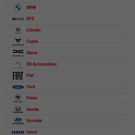
BMW
BYD
Citroën
Cupra
Dacia
DS Automobiles
Fiat
Ford
Foton
Honda
Hyundai
Iveco