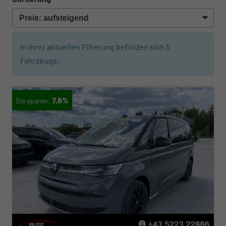
In Ihrer aktuellen Filterung befinden sich
5
Fahrzeuge:
7,8%