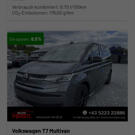
Verbrauch kombiniert:
6,70 l/100km
CO
-Emissionen:
176,00 g/km
2
8,5%
Volkswagen T7 Multivan