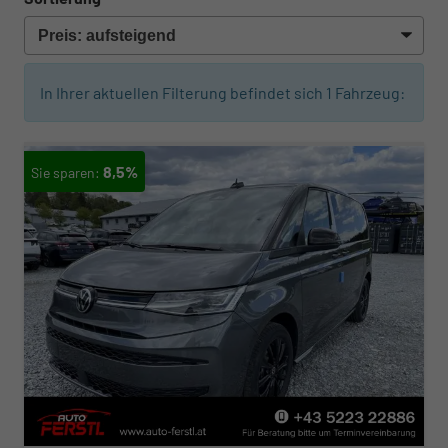
In Ihrer aktuellen Filterung befindet sich
1
Fahrzeug:
8,5%