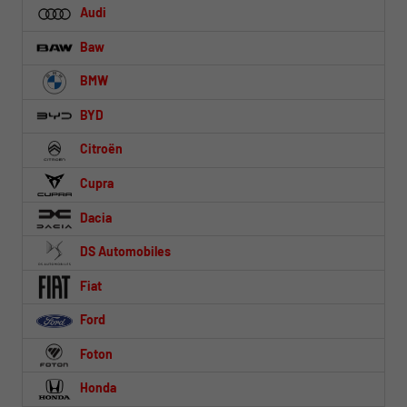
Audi
Baw
BMW
BYD
Citroën
Cupra
Dacia
DS Automobiles
Fiat
Ford
Foton
Honda