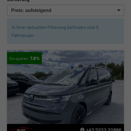
In Ihrer aktuellen Filterung befinden sich
5
Fahrzeuge:
7,8%