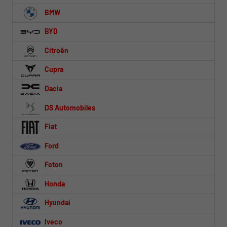
BMW
BYD
Citroën
Cupra
Dacia
DS Automobiles
Fiat
Ford
Foton
Honda
Hyundai
Iveco