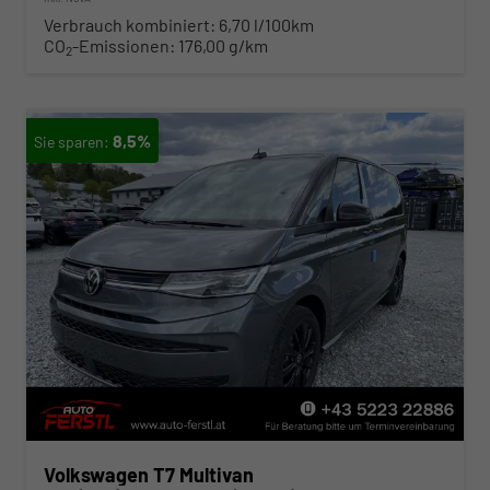
Verbrauch kombiniert:
6,70 l/100km
CO
-Emissionen:
176,00 g/km
2
8,5%
Volkswagen T7 Multivan