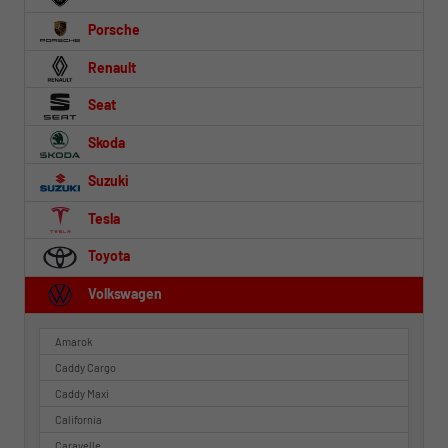
Porsche
Renault
Seat
Skoda
Suzuki
Tesla
Toyota
Volkswagen
Amarok
Caddy Cargo
Caddy Maxi
California
Caravelle