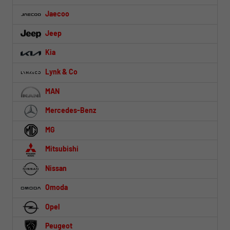
Jaecoo
Jeep
Kia
Lynk & Co
MAN
Mercedes-Benz
MG
Mitsubishi
Nissan
Omoda
Opel
Peugeot