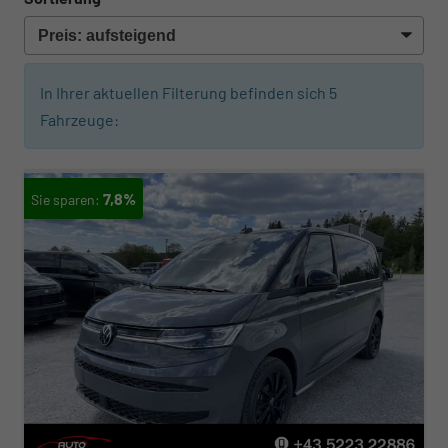
In Ihrer aktuellen Filterung befinden sich
5
Fahrzeuge:
7,8%