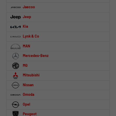
Jaecoo
Jeep
Kia
Lynk & Co
MAN
Mercedes-Benz
MG
Mitsubishi
Nissan
Omoda
Opel
Peugeot