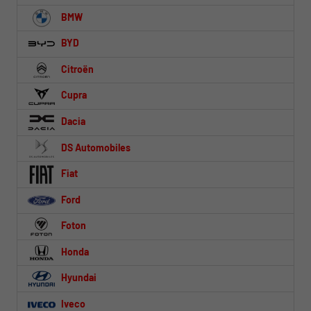
BMW
BYD
Citroën
Cupra
Dacia
DS Automobiles
Fiat
Ford
Foton
Honda
Hyundai
Iveco