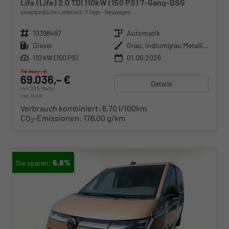
Life (Life) 2.0 TDI 110kW (150 PS) 7-Gang-DSG
unverbindliche Lieferzeit:
7 Tage
Neuwagen
Fahrzeugnr.
10398487
Getriebe
Automatik
Kraftstoff
Diesel
Außenfarbe
Grau, Indiumgrau Metallic (X3)
Leistung
110 kW (150 PS)
01.06.2026
74.144,– €
69.036,– €
Details
incl. 20% MwSt.
inkl. NoVA
Verbrauch kombiniert:
6,70 l/100km
CO
-Emissionen:
176,00 g/km
2
6,8%