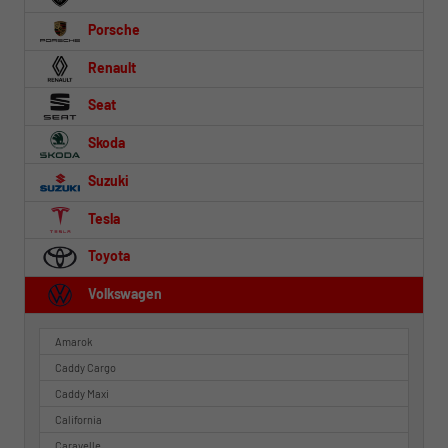
Porsche
Renault
Seat
Skoda
Suzuki
Tesla
Toyota
Volkswagen
Amarok
Caddy Cargo
Caddy Maxi
California
Caravelle