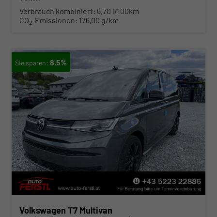
Verbrauch kombiniert:
6,70 l/100km
CO
-Emissionen:
176,00 g/km
2
8,5%
Volkswagen T7 Multivan