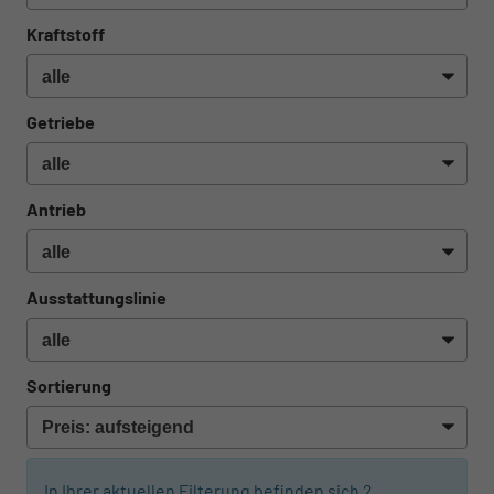
Kraftstoff
Getriebe
Antrieb
Ausstattungslinie
Sortierung
In Ihrer aktuellen Filterung befinden sich
2