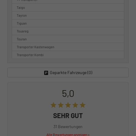
Taigo
Tayron
Tiguan
Touareg
Touran
Transporter Kastenwagen
Transporter Kombi
Geparkte Fahrzeuge (
0
)
5,0
SEHR GUT
31 Bewertungen
Alle Bewertungen anzeigen >