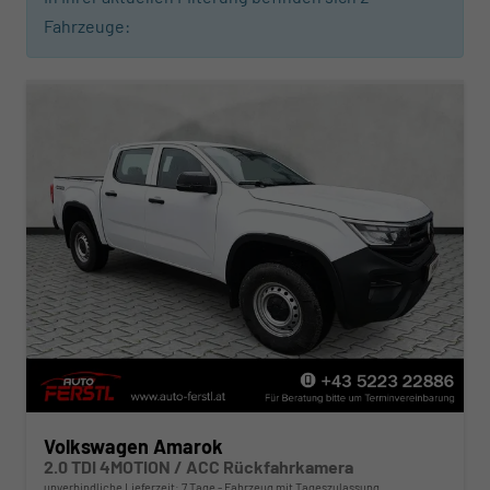
Fahrzeuge:
Volkswagen Amarok
2.0 TDI 4MOTION / ACC Rückfahrkamera
unverbindliche Lieferzeit:
7 Tage
Fahrzeug mit Tageszulassung