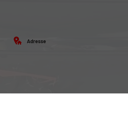
Adresse
Büro:
Brockenweg 2, 6060 Hall in Tirol
Fahrzeugausstellung:
Siberweg 7 (Magazin Hall), 6060 Hall in Tirol