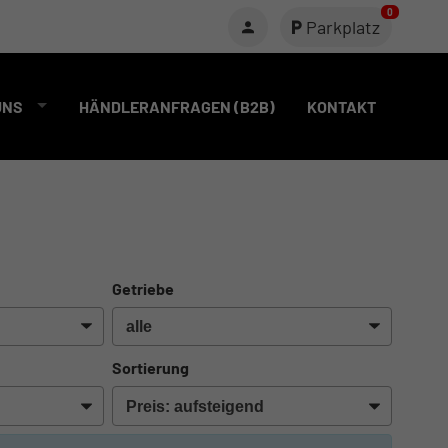
0
Parkplatz
UNS
HÄNDLERANFRAGEN (B2B)
KONTAKT
Getriebe
Sortierung