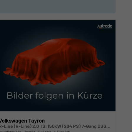
Volkswagen Tayron
R-Line (R-Line) 2.0 TSI 150kW (204 PS) 7-Gang DSG 4Motion
unverbindliche Lieferzeit:
7 Wochen
Neuwagen