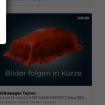
Volkswagen Tayron
R-Line (R-Line) 2.0 TDI 142kW (193 PS) 7-Gang DSG 4Motion
unverbindliche Lieferzeit:
7 Wochen
Neuwagen