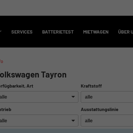
SERVICES
BATTERIETEST
MIETWAGEN
ÜBER 
fo
olkswagen Tayron
rfügbarkeit, Art
Kraftstoff
trieb
Ausstattungslinie