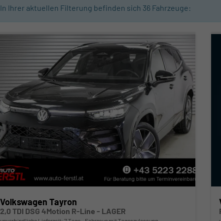
In Ihrer aktuellen Filterung befinden sich
36
Fahrzeuge:
Volkswagen Tayron
2,0 TDI DSG 4Motion R-Line - LAGER
unverbindliche Lieferzeit:
7 Tage
Fahrzeug mit Tageszulassung