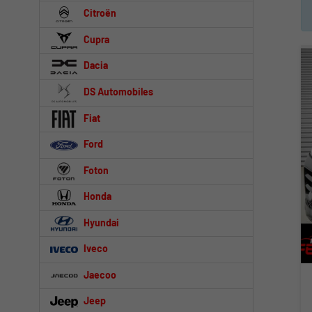
Citroën
Cupra
Dacia
DS Automobiles
Fiat
Ford
Foton
Honda
Hyundai
Iveco
Jaecoo
Jeep