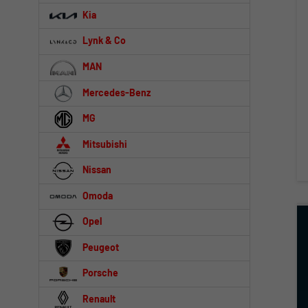
Kia
Lynk & Co
MAN
Mercedes-Benz
MG
Mitsubishi
Nissan
Omoda
Opel
Peugeot
Porsche
Renault