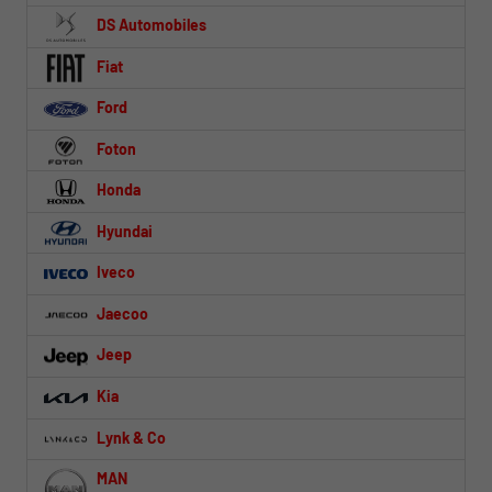
DS Automobiles
Fiat
Ford
Foton
Honda
Hyundai
Iveco
Jaecoo
Jeep
Kia
Lynk & Co
MAN