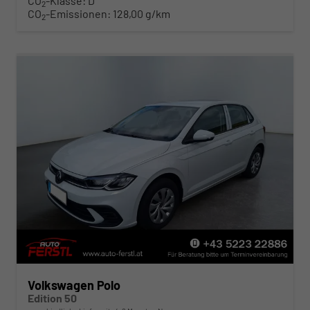
CO
-Klasse:
D
2
CO
-Emissionen:
128,00 g/km
2
Volkswagen Polo
Edition 50