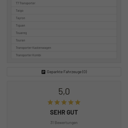
T7 Transporter
Taigo
Tayron
Tiguan
Touareg
Touran
Transporter Kastenwagen
Transporter Kombi
Geparkte Fahrzeuge (
0
)
5,0
SEHR GUT
31 Bewertungen