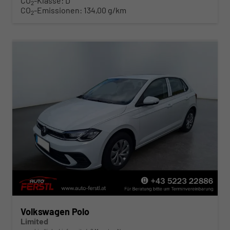
CO
-Klasse:
D
2
CO
-Emissionen:
134,00 g/km
2
Volkswagen Polo
Limited