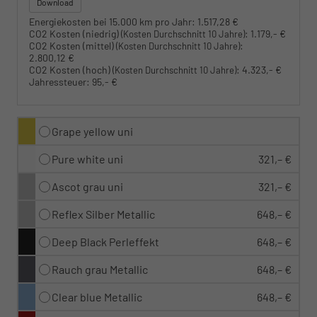
Download
Energiekosten bei 15.000 km pro Jahr:
1.517,28 €
CO2 Kosten (niedrig)
:
1.179,- €
(Kosten Durchschnitt 10 Jahre)
CO2 Kosten (mittel)
:
(Kosten Durchschnitt 10 Jahre)
2.800,12 €
CO2 Kosten (hoch)
:
4.323,- €
(Kosten Durchschnitt 10 Jahre)
Jahressteuer:
95,- €
Grape yellow uni
Pure white uni
321,– €
Ascot grau uni
321,– €
Reflex Silber Metallic
648,– €
Deep Black Perleffekt
648,– €
Rauch grau Metallic
648,– €
Clear blue Metallic
648,– €