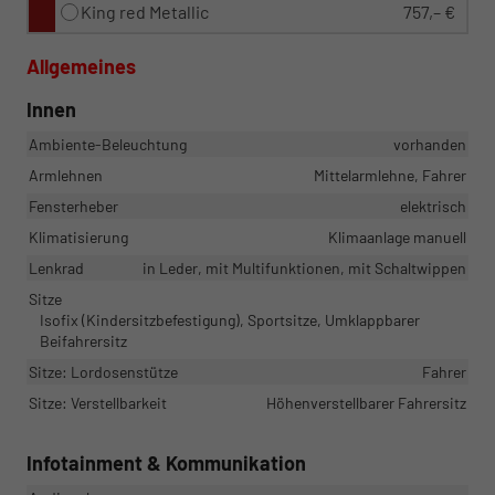
King red Metallic
757,– €
Allgemeines
Innen
Ambiente-Beleuchtung
vorhanden
Armlehnen
Mittelarmlehne, Fahrer
Fensterheber
elektrisch
Klimatisierung
Klimaanlage manuell
Lenkrad
in Leder, mit Multifunktionen, mit Schaltwippen
Sitze
Isofix (Kindersitzbefestigung), Sportsitze, Umklappbarer
Beifahrersitz
Sitze: Lordosenstütze
Fahrer
Sitze: Verstellbarkeit
Höhenverstellbarer Fahrersitz
Infotainment & Kommunikation