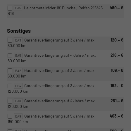
Leichtmetallräder 18" Funchal, Reifen 215/45
480,– €
PJ5
R18
Sonstiges
Garantieverlängerung auf 3 Jahre / max.
120,– €
EA3
60.000 km
Garantieverlängerung auf 4 Jahre / max.
218,– €
EA5
80.000 km
Garantieverlängerung auf 3 Jahre / max.
109,– €
EA2
60.000 km
Garantieverlängerung auf 3 Jahre / max.
163,– €
EB4
120.000 km
Garantieverlängerung auf 4 Jahre / max.
251,– €
EA6
120.000 km
Garantieverlängerung auf 5 Jahre / max.
403,– €
EA9
150.000 km