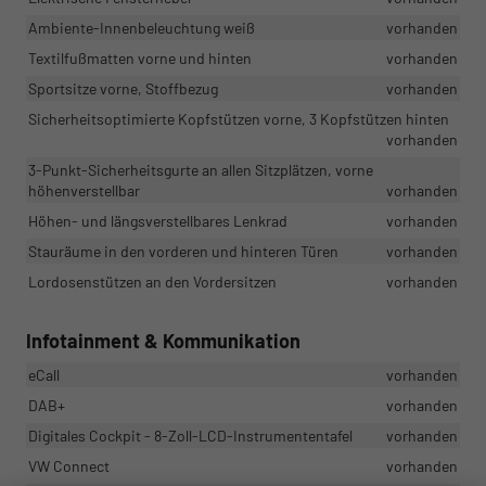
Ambiente-Innenbeleuchtung weiß
vorhanden
Textilfußmatten vorne und hinten
vorhanden
Sportsitze vorne, Stoffbezug
vorhanden
Sicherheitsoptimierte Kopfstützen vorne, 3 Kopfstützen hinten
vorhanden
3-Punkt-Sicherheitsgurte an allen Sitzplätzen, vorne
höhenverstellbar
vorhanden
Höhen- und längsverstellbares Lenkrad
vorhanden
Stauräume in den vorderen und hinteren Türen
vorhanden
Lordosenstützen an den Vordersitzen
vorhanden
Infotainment & Kommunikation
eCall
vorhanden
DAB+
vorhanden
Digitales Cockpit - 8-Zoll-LCD-Instrumententafel
vorhanden
VW Connect
vorhanden