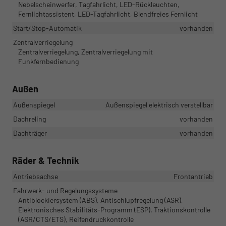
Nebelscheinwerfer, Tagfahrlicht, LED-Rückleuchten,
Fernlichtassistent, LED-Tagfahrlicht, Blendfreies Fernlicht
Start/Stop-Automatik
vorhanden
Zentralverriegelung
Zentralverriegelung, Zentralverriegelung mit
Funkfernbedienung
Außen
Außenspiegel
Außenspiegel elektrisch verstellbar
Dachreling
vorhanden
Dachträger
vorhanden
Räder & Technik
Antriebsachse
Frontantrieb
Fahrwerk- und Regelungssysteme
Antiblockiersystem (ABS), Antischlupfregelung (ASR),
Elektronisches Stabilitäts-Programm (ESP), Traktionskontrolle
(ASR/CTS/ETS), Reifendruckkontrolle