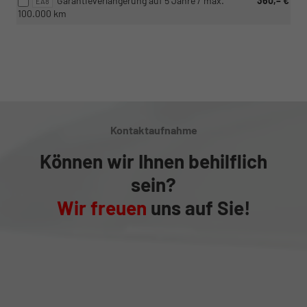
Garantieverlängerung auf 5 Jahre / max.
360,– €
EA8
100.000 km
Kontaktaufnahme
Können wir Ihnen behilflich
sein?
Wir freuen
uns auf Sie!