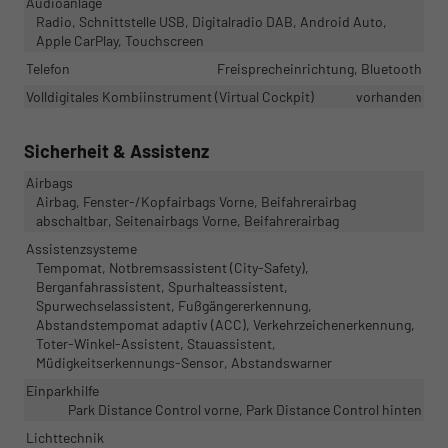
Audioanlage
Radio, Schnittstelle USB, Digitalradio DAB, Android Auto,
Apple CarPlay, Touchscreen
Telefon
Freisprecheinrichtung, Bluetooth
Volldigitales Kombiinstrument (Virtual Cockpit)
vorhanden
Sicherheit & Assistenz
Airbags
Airbag, Fenster-/Kopfairbags Vorne, Beifahrerairbag
abschaltbar, Seitenairbags Vorne, Beifahrerairbag
Assistenzsysteme
Tempomat, Notbremsassistent (City-Safety),
Berganfahrassistent, Spurhalteassistent,
Spurwechselassistent, Fußgängererkennung,
Abstandstempomat adaptiv (ACC), Verkehrzeichenerkennung,
Toter-Winkel-Assistent, Stauassistent,
Müdigkeitserkennungs-Sensor, Abstandswarner
Einparkhilfe
Park Distance Control vorne, Park Distance Control hinten
Lichttechnik