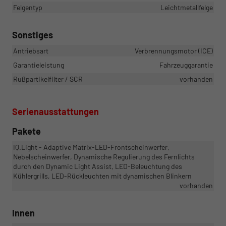
Felgentyp
Leichtmetallfelge
Sonstiges
Antriebsart
Verbrennungsmotor (ICE)
Garantieleistung
Fahrzeuggarantie
Rußpartikelfilter / SCR
vorhanden
Serienausstattungen
Pakete
IQ.Light - Adaptive Matrix-LED-Frontscheinwerfer,
Nebelscheinwerfer, Dynamische Regulierung des Fernlichts
durch den Dynamic Light Assist, LED-Beleuchtung des
Kühlergrills, LED-Rückleuchten mit dynamischen Blinkern
vorhanden
Innen