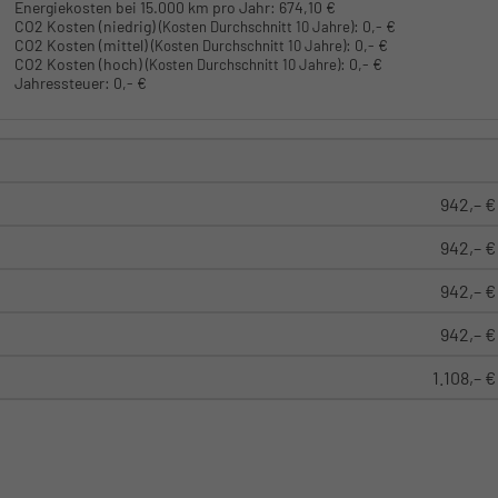
Energiekosten bei 15.000 km pro Jahr:
674,10 €
CO2 Kosten (niedrig)
:
0,- €
(Kosten Durchschnitt 10 Jahre)
CO2 Kosten (mittel)
:
0,- €
(Kosten Durchschnitt 10 Jahre)
CO2 Kosten (hoch)
:
0,- €
(Kosten Durchschnitt 10 Jahre)
Jahressteuer:
0,- €
942,– €
942,– €
942,– €
942,– €
1.108,– €