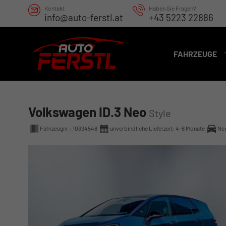
Kontakt
Haben Sie Fragen?
info@auto-ferstl.at
+43 5223 22886
FAHRZEUGE
Volkswagen ID.3 Neo
Style
Fahrzeugnr.:
10394548
unverbindliche Lieferzeit: 4-6 Monate
Ne