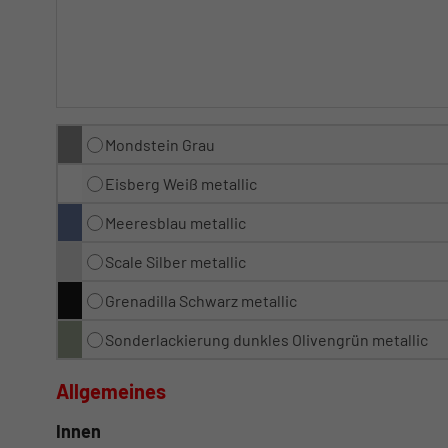
Mondstein Grau
Eisberg Weiß metallic
Meeresblau metallic
Scale Silber metallic
Grenadilla Schwarz metallic
Sonderlackierung dunkles Olivengrün metallic
Allgemeines
Innen