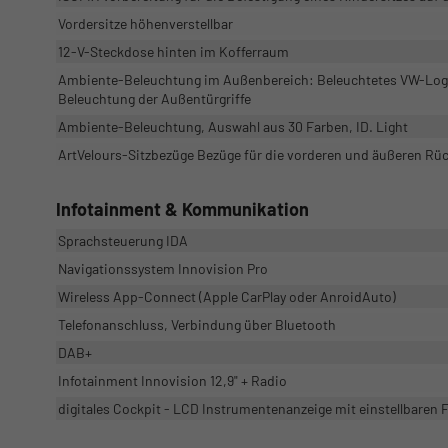
Vordersitze höhenverstellbar
12-V-Steckdose hinten im Kofferraum
Ambiente-Beleuchtung im Außenbereich: Beleuchtetes VW-Logo 
Beleuchtung der Außentürgriffe
Ambiente-Beleuchtung, Auswahl aus 30 Farben, ID. Light
ArtVelours-Sitzbezüge Bezüge für die vorderen und äußeren Rück
Infotainment & Kommunikation
Sprachsteuerung IDA
Navigationssystem Innovision Pro
Wireless App-Connect (Apple CarPlay oder AnroidAuto)
Telefonanschluss, Verbindung über Bluetooth
DAB+
Infotainment Innovision 12,9" + Radio
digitales Cockpit - LCD Instrumentenanzeige mit einstellbaren 