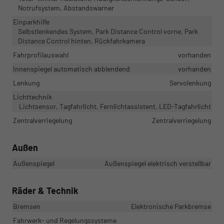
Notrufsystem, Abstandswarner
Einparkhilfe
Selbstlenkendes System, Park Distance Control vorne, Park
Distance Control hinten, Rückfahrkamera
Fahrprofilauswahl
vorhanden
Innenspiegel automatisch abblendend
vorhanden
Lenkung
Servolenkung
Lichttechnik
Lichtsensor, Tagfahrlicht, Fernlichtassistent, LED-Tagfahrlicht
Zentralverriegelung
Zentralverriegelung
Außen
Außenspiegel
Außenspiegel elektrisch verstellbar
Räder & Technik
Bremsen
Elektronische Parkbremse
Fahrwerk- und Regelungssysteme