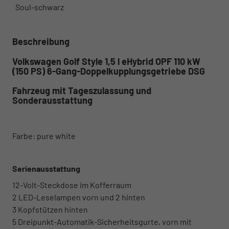
Soul-schwarz
Beschreibung
Volkswagen Golf Style 1,5 l eHybrid OPF 110 kW
(150 PS) 6-Gang-Doppelkupplungsgetriebe DSG
Fahrzeug mit Tageszulassung und
Sonderausstattung
Farbe: pure white
Serienausstattung
12-Volt-Steckdose im Kofferraum
2 LED-Leselampen vorn und 2 hinten
3 Kopfstützen hinten
5 Dreipunkt-Automatik-Sicherheitsgurte, vorn mit