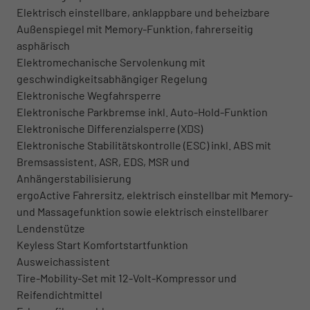
Elektrisch einstellbare, anklappbare und beheizbare
Außenspiegel mit Memory-Funktion, fahrerseitig
asphärisch
Elektromechanische Servolenkung mit
geschwindigkeitsabhängiger Regelung
Elektronische Wegfahrsperre
Elektronische Parkbremse inkl. Auto-Hold-Funktion
Elektronische Differenzialsperre (XDS)
Elektronische Stabilitätskontrolle (ESC) inkl. ABS mit
Bremsassistent, ASR, EDS, MSR und
Anhängerstabilisierung
ergoActive Fahrersitz, elektrisch einstellbar mit Memory-
und Massagefunktion sowie elektrisch einstellbarer
Lendenstütze
Keyless Start Komfortstartfunktion
Ausweichassistent
Tire-Mobility-Set mit 12-Volt-Kompressor und
Reifendichtmittel