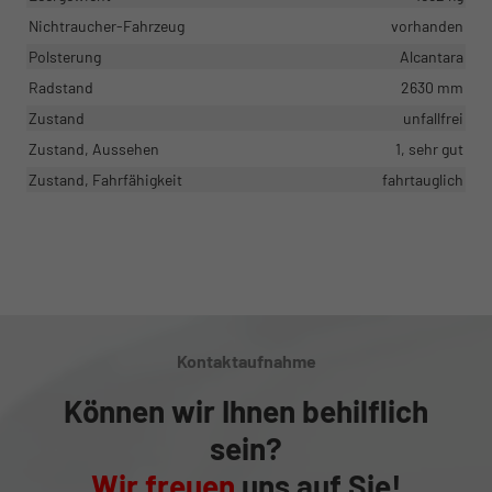
Nichtraucher-Fahrzeug
vorhanden
Polsterung
Alcantara
Radstand
2630 mm
Zustand
unfallfrei
Zustand, Aussehen
1, sehr gut
Zustand, Fahrfähigkeit
fahrtauglich
Kontaktaufnahme
Können wir Ihnen behilflich
sein?
Wir freuen
uns auf Sie!