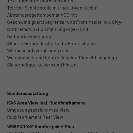
Textilfußmatten vorn und hinten
Telefon-Schnittstelle mit induktivem Laden
Abstandsregeltempomat ACC mit
Geschwindigkeitsbegrenzer und Front Assist inkl. City-
Notbremsfunktion mit Fußgänger- und
Radfahrererkennung
Akustik-Verbundsicherheits-Frontscheibe
Wärmeschutzverglasung grün
Warnsummer und Kontrollleuchte für nicht angelegte
Sicherheitsgurte vorn und hinten
Sonderausstattung
KA6 Area View inkl. Rückfahrkamera
Umgebungsansicht Area View
Rückfahrkamera Rear View
W59PXD4KF Komfortpaket Plus