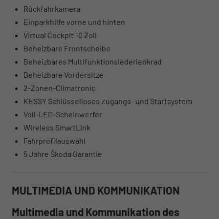
Rückfahrkamera
Einparkhilfe vorne und hinten
Virtual Cockpit 10 Zoll
Beheizbare Frontscheibe
Beheizbares Multifunktionslederlenkrad
Beheizbare Vordersitze
2-Zonen-Climatronic
KESSY Schlüsselloses Zugangs- und Startsystem
Voll-LED-Scheinwerfer
Wireless SmartLink
Fahrprofilauswahl
5 Jahre Škoda Garantie
MULTIMEDIA UND KOMMUNIKATION
Multimedia und Kommunikation des