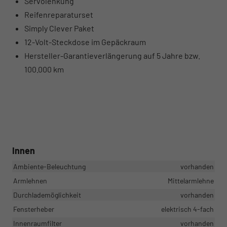
Servolenkung
Reifenreparaturset
Simply Clever Paket
12-Volt-Steckdose im Gepäckraum
Hersteller-Garantieverlängerung auf 5 Jahre bzw.
100.000 km
Innen
Ambiente-Beleuchtung
vorhanden
Armlehnen
Mittelarmlehne
Durchlademöglichkeit
vorhanden
Fensterheber
elektrisch 4-fach
Innenraumfilter
vorhanden