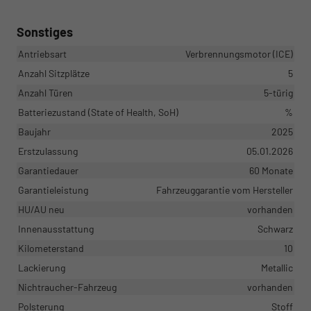
Sonstiges
Antriebsart
Verbrennungsmotor (ICE)
Anzahl Sitzplätze
5
Anzahl Türen
5-türig
Batteriezustand (State of Health, SoH)
%
Baujahr
2025
Erstzulassung
05.01.2026
Garantiedauer
60 Monate
Garantieleistung
Fahrzeuggarantie vom Hersteller
HU/AU neu
vorhanden
Innenausstattung
Schwarz
Kilometerstand
10
Lackierung
Metallic
Nichtraucher-Fahrzeug
vorhanden
Polsterung
Stoff