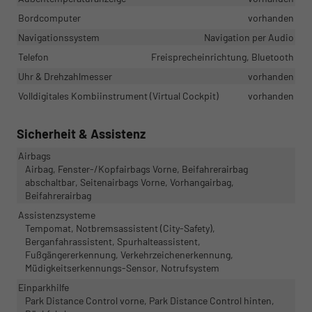
Bordcomputer
vorhanden
Navigationssystem
Navigation per Audio
Telefon
Freisprecheinrichtung, Bluetooth
Uhr & Drehzahlmesser
vorhanden
Volldigitales Kombiinstrument (Virtual Cockpit)
vorhanden
Sicherheit & Assistenz
Airbags
Airbag, Fenster-/Kopfairbags Vorne, Beifahrerairbag
abschaltbar, Seitenairbags Vorne, Vorhangairbag,
Beifahrerairbag
Assistenzsysteme
Tempomat, Notbremsassistent (City-Safety),
Berganfahrassistent, Spurhalteassistent,
Fußgängererkennung, Verkehrzeichenerkennung,
Müdigkeitserkennungs-Sensor, Notrufsystem
Einparkhilfe
Park Distance Control vorne, Park Distance Control hinten,