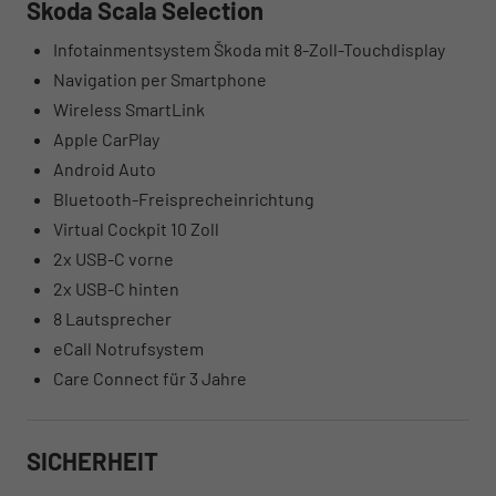
Skoda Scala Selection
Infotainmentsystem Škoda mit 8-Zoll-Touchdisplay
Navigation per Smartphone
Wireless SmartLink
Apple CarPlay
Android Auto
Bluetooth-Freisprecheinrichtung
Virtual Cockpit 10 Zoll
2x USB-C vorne
2x USB-C hinten
8 Lautsprecher
eCall Notrufsystem
Care Connect für 3 Jahre
SICHERHEIT