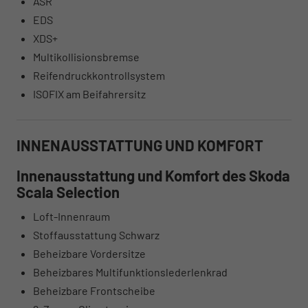
ASR
EDS
XDS+
Multikollisionsbremse
Reifendruckkontrollsystem
ISOFIX am Beifahrersitz
INNENAUSSTATTUNG UND KOMFORT
Innenausstattung und Komfort des Skoda
Scala Selection
Loft-Innenraum
Stoffausstattung Schwarz
Beheizbare Vordersitze
Beheizbares Multifunktionslederlenkrad
Beheizbare Frontscheibe