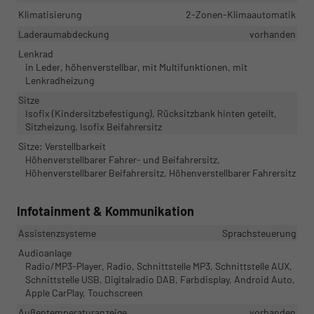
Klimatisierung
2-Zonen-Klimaautomatik
Laderaumabdeckung
vorhanden
Lenkrad
in Leder, höhenverstellbar, mit Multifunktionen, mit
Lenkradheizung
Sitze
Isofix (Kindersitzbefestigung), Rücksitzbank hinten geteilt,
Sitzheizung, Isofix Beifahrersitz
Sitze: Verstellbarkeit
Höhenverstellbarer Fahrer- und Beifahrersitz,
Höhenverstellbarer Beifahrersitz, Höhenverstellbarer Fahrersitz
Infotainment & Kommunikation
Assistenzsysteme
Sprachsteuerung
Audioanlage
Radio/MP3-Player, Radio, Schnittstelle MP3, Schnittstelle AUX,
Schnittstelle USB, Digitalradio DAB, Farbdisplay, Android Auto,
Apple CarPlay, Touchscreen
Außentemperaturanzeige
vorhanden