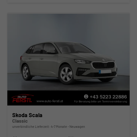
Skoda Scala
Classic
unverbindliche Lieferzeit: 4-7 Monate
Neuwagen