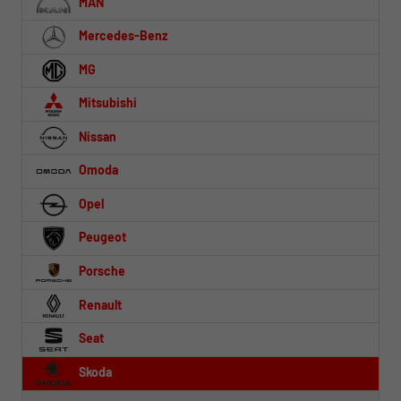
MAN
Mercedes-Benz
MG
Mitsubishi
Nissan
Omoda
Opel
Peugeot
Porsche
Renault
Seat
Skoda