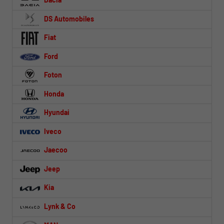
DS Automobiles
Fiat
Ford
Foton
Honda
Hyundai
Iveco
Jaecoo
Jeep
Kia
Lynk & Co