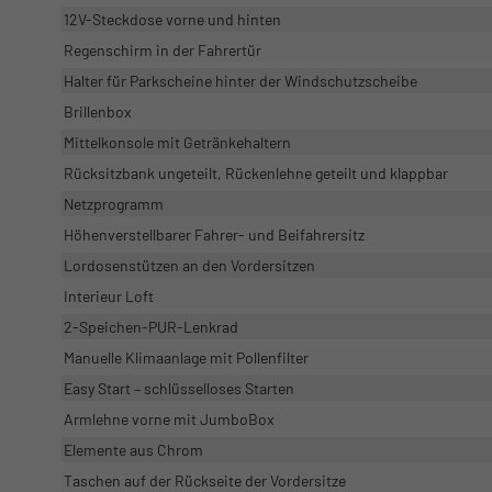
12V-Steckdose vorne und hinten
Regenschirm in der Fahrertür
Halter für Parkscheine hinter der Windschutzscheibe
Brillenbox
Mittelkonsole mit Getränkehaltern
Rücksitzbank ungeteilt, Rückenlehne geteilt und klappbar
Netzprogramm
Höhenverstellbarer Fahrer- und Beifahrersitz
Lordosenstützen an den Vordersitzen
Interieur Loft
2-Speichen-PUR-Lenkrad
Manuelle Klimaanlage mit Pollenfilter
Easy Start – schlüsselloses Starten
Armlehne vorne mit JumboBox
Elemente aus Chrom
Taschen auf der Rückseite der Vordersitze