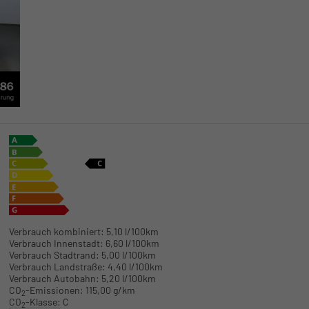
Verbrauch kombiniert:
5,10 l/100km
Verbrauch Innenstadt:
6,60 l/100km
Verbrauch Stadtrand:
5,00 l/100km
Verbrauch Landstraße:
4,40 l/100km
Verbrauch Autobahn:
5,20 l/100km
CO
-Emissionen:
115,00 g/km
2
CO
-Klasse:
C
2