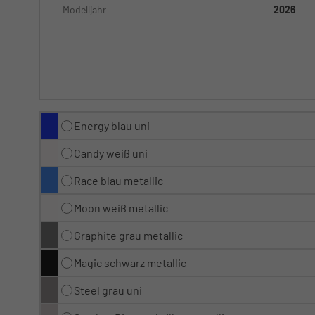
Modelljahr
2026
Energy blau uni
Candy weiß uni
Race blau metallic
Moon weiß metallic
Graphite grau metallic
Magic schwarz metallic
Steel grau uni