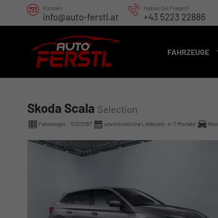
Kontakt
Haben Sie Fragen?
info@auto-ferstl.at
+43 5223 22886
FAHRZEUGE
Skoda Scala
Selection
Fahrzeugnr.:
10372187
unverbindliche Lieferzeit: 4-7 Monate
Neu