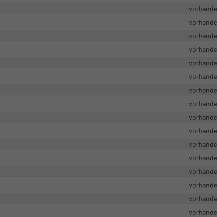
vorhand
vorhand
vorhand
vorhand
vorhand
vorhand
vorhand
vorhand
vorhand
vorhand
vorhand
vorhand
vorhand
vorhand
vorhand
vorhand