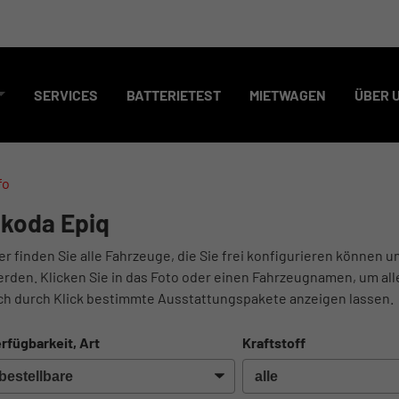
SERVICES
BATTERIETEST
MIETWAGEN
ÜBER 
fo
koda Epiq
er finden Sie alle Fahrzeuge, die Sie frei konfigurieren können u
rden. Klicken Sie in das Foto oder einen Fahrzeugnamen, um all
ch durch Klick bestimmte Ausstattungspakete anzeigen lassen.
rfügbarkeit, Art
Kraftstoff