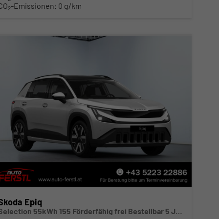
CO
-Emissionen:
0 g/km
2
Skoda Epiq
Selection 55kWh 155 Förderfähig frei Bestellbar 5 Jahre Garantie