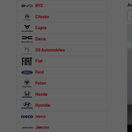
An
BYD
Citroën
Cupra
Dacia
DS Automobiles
Fiat
Ford
Foton
Honda
Hyundai
Iveco
Jaecoo