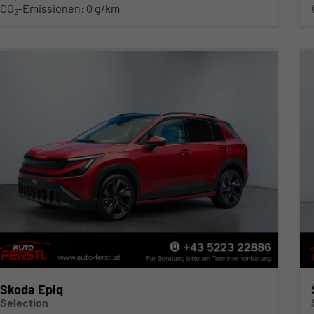
CO
-Emissionen:
0 g/km
2
Skoda Epiq
Selection