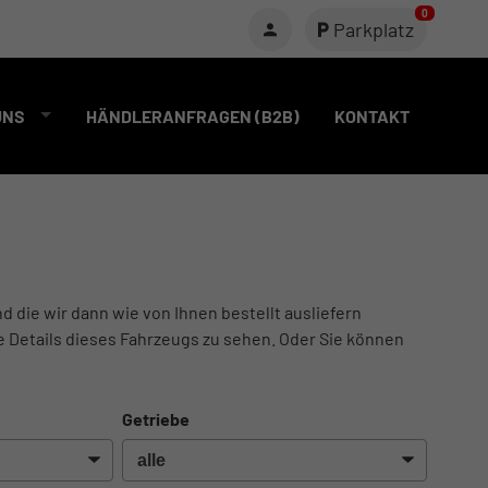
0
Parkplatz
UNS
HÄNDLERANFRAGEN (B2B)
KONTAKT
nd die wir dann wie von Ihnen bestellt ausliefern
e Details dieses Fahrzeugs zu sehen. Oder Sie können
Getriebe