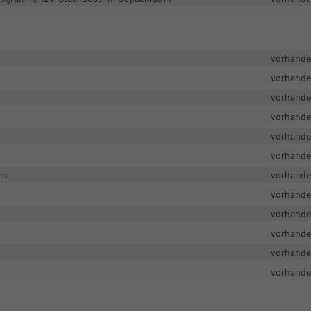
vorhand
vorhand
vorhand
vorhand
vorhand
vorhand
en
vorhand
vorhand
vorhand
vorhand
vorhand
vorhand