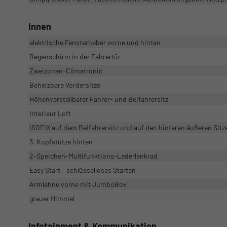
Innen
elektrische Fensterheber vorne und hinten
Regenschirm in der Fahrertür
Zweizonen-Climatronic
Beheizbare Vordersitze
Höhenverstellbarer Fahrer- und Beifahrersitz
Interieur Loft
ISOFIX auf dem Beifahrersitz und auf den hinteren äußeren Sitz
3. Kopfstütze hinten
2-Speichen-Multifunktions-Lederlenkrad
Easy Start – schlüsselloses Starten
Armlehne vorne mit JumboBox
grauer Himmel
Infotainment & Kommunikation