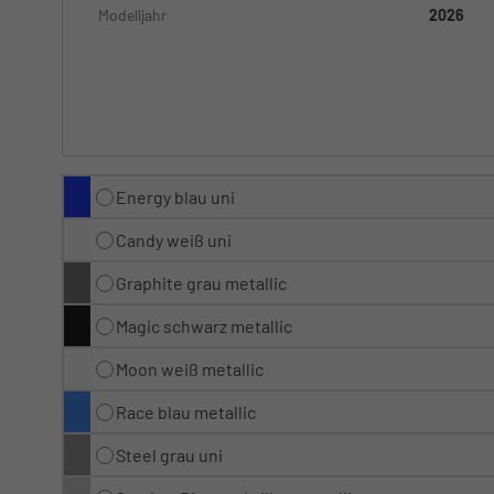
Modelljahr
2026
Energy blau uni
Candy weiß uni
Graphite grau metallic
Magic schwarz metallic
Moon weiß metallic
Race blau metallic
Steel grau uni