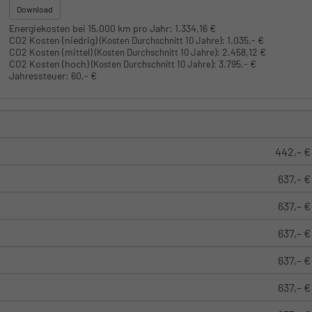
Download
Energiekosten bei 15.000 km pro Jahr:
1.334,16 €
CO2 Kosten (niedrig)
:
1.035,- €
(Kosten Durchschnitt 10 Jahre)
CO2 Kosten (mittel)
:
2.458,12 €
(Kosten Durchschnitt 10 Jahre)
CO2 Kosten (hoch)
:
3.795,- €
(Kosten Durchschnitt 10 Jahre)
Jahressteuer:
60,- €
442,– €
637,– €
637,– €
637,– €
637,– €
637,– €