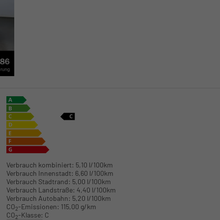
Verbrauch kombiniert:
5,10 l/100km
Verbrauch Innenstadt:
6,60 l/100km
Verbrauch Stadtrand:
5,00 l/100km
Verbrauch Landstraße:
4,40 l/100km
Verbrauch Autobahn:
5,20 l/100km
CO
-Emissionen:
115,00 g/km
2
CO
-Klasse:
C
2