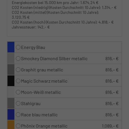
Energiekosten bei 15.000 km pro Jahr:
1.674,24 €
CO2 Kosten (niedrig)
:
1.314,- €
(Kosten Durchschnitt 10 Jahre)
CO2 Kosten (mittel)
:
(Kosten Durchschnitt 10 Jahre)
3.120,75 €
CO2 Kosten (hoch)
:
4.818,- €
(Kosten Durchschnitt 10 Jahre)
Jahressteuer:
142,- €
Energy Blau
Smockey Diamond Silber metallic
816,– €
Graphit grau metallic
816,– €
Magic Schwarz metallic
816,– €
Moon-Weiß metallic
816,– €
Stahlgrau
816,– €
Race blau metallic
816,– €
Phönix Orange metallic
1.089,– €