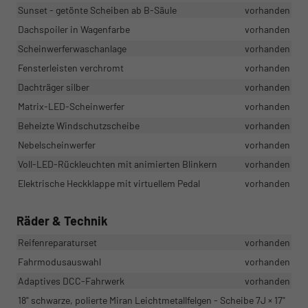
Sunset - getönte Scheiben ab B-Säule
vorhanden
Dachspoiler in Wagenfarbe
vorhanden
Scheinwerferwaschanlage
vorhanden
Fensterleisten verchromt
vorhanden
Dachträger silber
vorhanden
Matrix-LED-Scheinwerfer
vorhanden
Beheizte Windschutzscheibe
vorhanden
Nebelscheinwerfer
vorhanden
Voll-LED-Rückleuchten mit animierten Blinkern
vorhanden
Elektrische Heckklappe mit virtuellem Pedal
vorhanden
Räder & Technik
Reifenreparaturset
vorhanden
Fahrmodusauswahl
vorhanden
Adaptives DCC-Fahrwerk
vorhanden
18" schwarze, polierte Miran Leichtmetallfelgen - Scheibe 7J × 17"