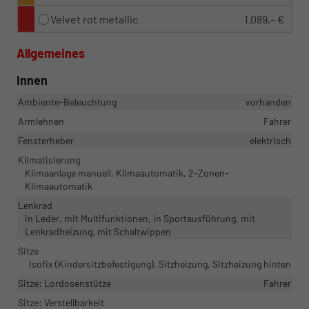
Velvet rot metallic
1.089,– €
Allgemeines
Innen
Ambiente-Beleuchtung
vorhanden
Armlehnen
Fahrer
Fensterheber
elektrisch
Klimatisierung
Klimaanlage manuell, Klimaautomatik, 2-Zonen-
Klimaautomatik
Lenkrad
in Leder, mit Multifunktionen, in Sportausführung, mit
Lenkradheizung, mit Schaltwippen
Sitze
Isofix (Kindersitzbefestigung), Sitzheizung, Sitzheizung hinten
Sitze: Lordosenstütze
Fahrer
Sitze: Verstellbarkeit