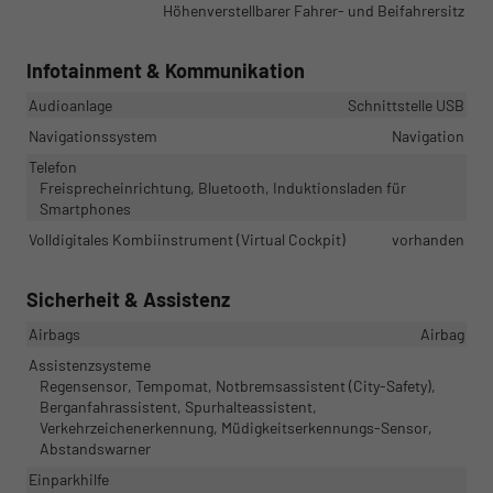
Höhenverstellbarer Fahrer- und Beifahrersitz
Infotainment & Kommunikation
Audioanlage
Schnittstelle USB
Navigationssystem
Navigation
Telefon
Freisprecheinrichtung, Bluetooth, Induktionsladen für
Smartphones
Volldigitales Kombiinstrument (Virtual Cockpit)
vorhanden
Sicherheit & Assistenz
Airbags
Airbag
Assistenzsysteme
Regensensor, Tempomat, Notbremsassistent (City-Safety),
Berganfahrassistent, Spurhalteassistent,
Verkehrzeichenerkennung, Müdigkeitserkennungs-Sensor,
Abstandswarner
Einparkhilfe