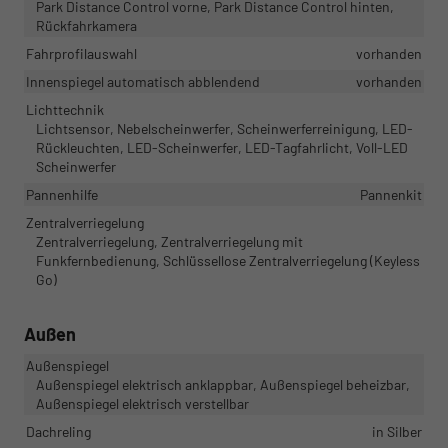
Park Distance Control vorne, Park Distance Control hinten,
Rückfahrkamera
Fahrprofilauswahl
vorhanden
Innenspiegel automatisch abblendend
vorhanden
Lichttechnik
Lichtsensor, Nebelscheinwerfer, Scheinwerferreinigung, LED-
Rückleuchten, LED-Scheinwerfer, LED-Tagfahrlicht, Voll-LED
Scheinwerfer
Pannenhilfe
Pannenkit
Zentralverriegelung
Zentralverriegelung, Zentralverriegelung mit
Funkfernbedienung, Schlüssellose Zentralverriegelung (Keyless
Go)
Außen
Außenspiegel
Außenspiegel elektrisch anklappbar, Außenspiegel beheizbar,
Außenspiegel elektrisch verstellbar
Dachreling
in Silber