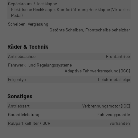
Gepäckraum-/Heckklappe
Elektrische Heckklappe, Komfortöffnung Heckklappe (Virtuelles
Pedal)
Scheiben, Verglasung
Getönte Scheiben, Frontscheibe beheizbar
Räder & Technik
Antriebsachse
Frontantrieb
Fahrwerk- und Regelungssysteme
Adaptive Fahrwerksregelung (DCC)
Felgentyp
Leichtmetallfelge
Sonstiges
Antriebsart
Verbrennungsmotor (ICE)
Garantieleistung
Fahrzeuggarantie
Rußpartikelfilter / SCR
vorhanden