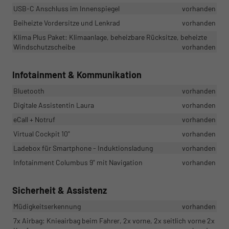
USB-C Anschluss im Innenspiegel
vorhanden
Beiheizte Vordersitze und Lenkrad
vorhanden
Klima Plus Paket: Klimaanlage, beheizbare Rücksitze, beheizte
Windschutzscheibe
vorhanden
Infotainment & Kommunikation
Bluetooth
vorhanden
Digitale Assistentin Laura
vorhanden
eCall + Notruf
vorhanden
Virtual Cockpit 10"
vorhanden
Ladebox für Smartphone - Induktionsladung
vorhanden
Infotainment Columbus 9" mit Navigation
vorhanden
Sicherheit & Assistenz
Müdigkeitserkennung
vorhanden
7x Airbag: Knieairbag beim Fahrer, 2x vorne, 2x seitlich vorne 2x