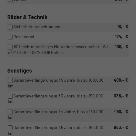
Räder & Technik
Sicherheitsradschrauben
18,– €
Reserverad
174,– €
16" Leichtmetallfelgen Montado schwarz poliert - 6J
109,– €
x 16" ET38 - 205/60 R16 Reifen
Sonstiges
Garantieverlängerung auf 5 Jahre, bis zu 100.000
408,– €
km
Garantieverlängerung auf 3 Jahre, bis zu 150.000
338,– €
km
Garantieverlängerung auf 4 Jahre, bis zu 150.000
490,– €
km
Garantieverlängerung auf 5 Jahre, bis zu 150.000
653,– €
km