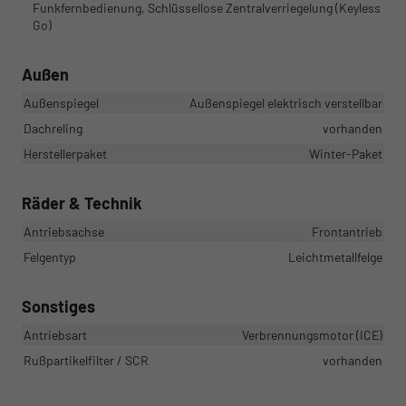
Funkfernbedienung, Schlüssellose Zentralverriegelung (Keyless
Go)
Außen
Außenspiegel
Außenspiegel elektrisch verstellbar
Dachreling
vorhanden
Herstellerpaket
Winter-Paket
Räder & Technik
Antriebsachse
Frontantrieb
Felgentyp
Leichtmetallfelge
Sonstiges
Antriebsart
Verbrennungsmotor (ICE)
Rußpartikelfilter / SCR
vorhanden