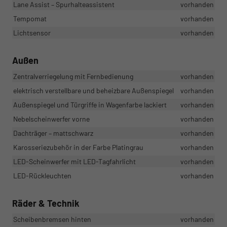
Lane Assist – Spurhalteassistent
vorhanden
Tempomat
vorhanden
Lichtsensor
vorhanden
Außen
Zentralverriegelung mit Fernbedienung
vorhanden
elektrisch verstellbare und beheizbare Außenspiegel
vorhanden
Außenspiegel und Türgriffe in Wagenfarbe lackiert
vorhanden
Nebelscheinwerfer vorne
vorhanden
Dachträger – mattschwarz
vorhanden
Karosseriezubehör in der Farbe Platingrau
vorhanden
LED-Scheinwerfer mit LED-Tagfahrlicht
vorhanden
LED-Rückleuchten
vorhanden
Räder & Technik
Scheibenbremsen hinten
vorhanden