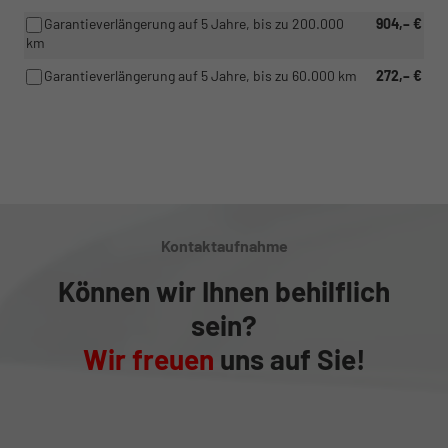
Garantieverlängerung auf 5 Jahre, bis zu 200.000
904,– €
km
Garantieverlängerung auf 5 Jahre, bis zu 60.000 km
272,– €
Kontaktaufnahme
Können wir Ihnen behilflich
sein?
Wir freuen
uns auf Sie!