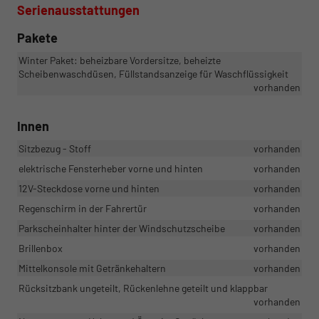
Serienausstattungen
Pakete
Winter Paket: beheizbare Vordersitze, beheizte
Scheibenwaschdüsen, Füllstandsanzeige für Waschflüssigkeit
vorhanden
Innen
Sitzbezug - Stoff
vorhanden
elektrische Fensterheber vorne und hinten
vorhanden
12V-Steckdose vorne und hinten
vorhanden
Regenschirm in der Fahrertür
vorhanden
Parkscheinhalter hinter der Windschutzscheibe
vorhanden
Brillenbox
vorhanden
Mittelkonsole mit Getränkehaltern
vorhanden
Rücksitzbank ungeteilt, Rückenlehne geteilt und klappbar
vorhanden