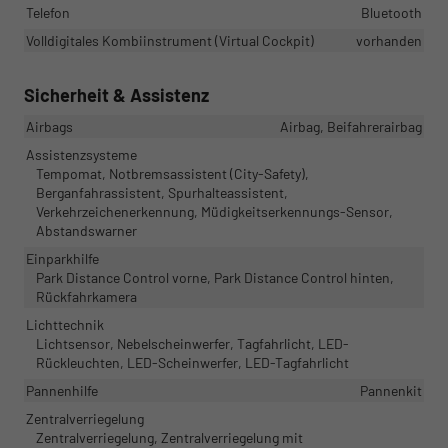
Telefon
Bluetooth
Volldigitales Kombiinstrument (Virtual Cockpit)
vorhanden
Sicherheit & Assistenz
Airbags
Airbag, Beifahrerairbag
Assistenzsysteme
Tempomat, Notbremsassistent (City-Safety),
Berganfahrassistent, Spurhalteassistent,
Verkehrzeichenerkennung, Müdigkeitserkennungs-Sensor,
Abstandswarner
Einparkhilfe
Park Distance Control vorne, Park Distance Control hinten,
Rückfahrkamera
Lichttechnik
Lichtsensor, Nebelscheinwerfer, Tagfahrlicht, LED-
Rückleuchten, LED-Scheinwerfer, LED-Tagfahrlicht
Pannenhilfe
Pannenkit
Zentralverriegelung
Zentralverriegelung, Zentralverriegelung mit