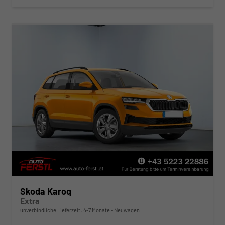
Skoda Karoq
Extra
unverbindliche Lieferzeit: 4-7 Monate
Neuwagen