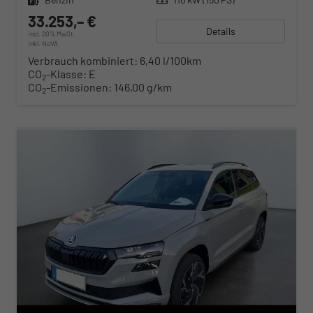
33.253,– €
Details
incl. 20% MwSt.
inkl. NoVA
Verbrauch kombiniert:
6,40 l/100km
CO
-Klasse:
E
2
CO
-Emissionen:
146,00 g/km
2