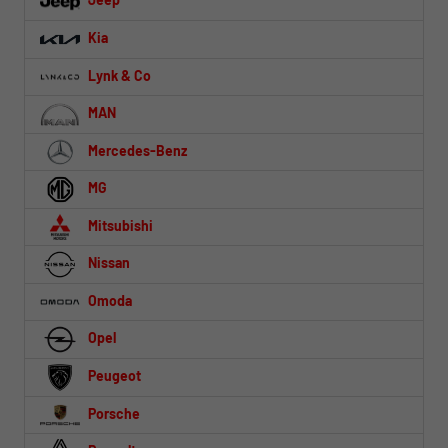
Kia
Lynk & Co
MAN
Mercedes-Benz
MG
Mitsubishi
Nissan
Omoda
Opel
Peugeot
Porsche