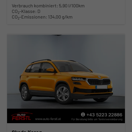
Verbrauch kombiniert:
5,90 l/100km
CO
-Klasse:
D
2
CO
-Emissionen:
134,00 g/km
2