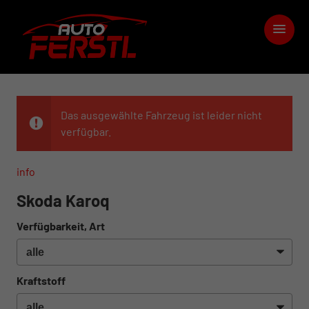
Das ausgewählte Fahrzeug ist leider nicht
verfügbar.
info
Skoda Karoq
Verfügbarkeit, Art
Kraftstoff