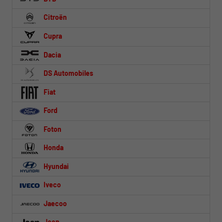
Citroën
Cupra
Dacia
DS Automobiles
Fiat
Ford
Foton
Honda
Hyundai
Iveco
Jaecoo
Jeep