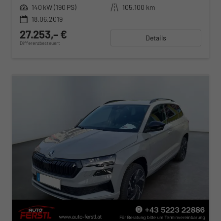
Leistung
140 kW (190 PS)
Kilometerstand
105.100 km
18.06.2019
27.253,– €
Details
Differenzbesteuert