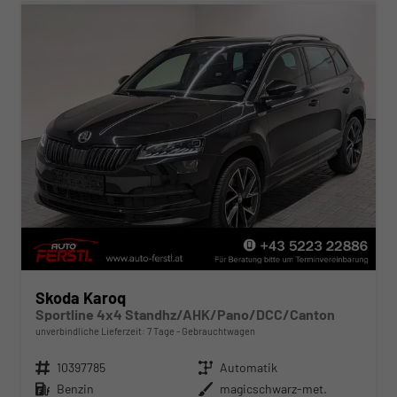
Skoda Karoq
Sportline 4x4 Standhz/AHK/Pano/DCC/Canton
unverbindliche Lieferzeit:
7 Tage
Gebrauchtwagen
Fahrzeugnr.
10397785
Getriebe
Automatik
Kraftstoff
Benzin
Außenfarbe
magicschwarz-met.