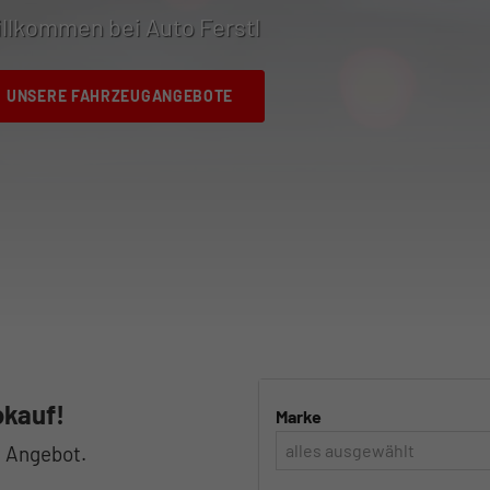
llkommen bei Auto Ferstl
UNSERE FAHRZEUGANGEBOTE
okauf!
Marke
alles ausgewählt
 Angebot.