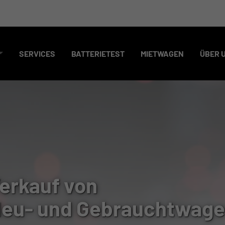
SERVICES
BATTERIETEST
MIETWAGEN
ÜBER 
erkauf von
eu- und Gebrauchtwag