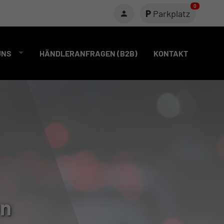
0
Parkplatz
UNS
HÄNDLERANFRAGEN (B2B)
KONTAKT
en