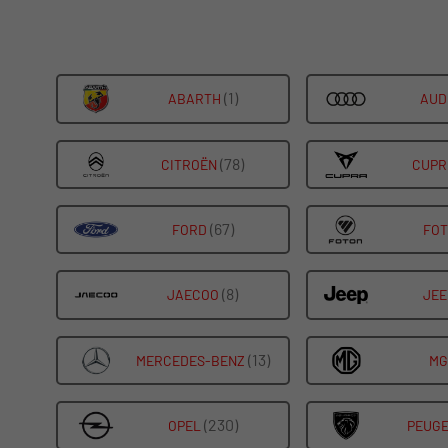
(1)
ALLE
ABARTH
AUD
FAHRZEUGE
VON
(78)
ALLE
CITROËN
CUPR
ABARTH
FAHRZEUGE
ANZEIGEN
VON
(67)
ALLE
FORD
FO
CITROËN
FAHRZEUGE
ANZEIGEN
VON
(8)
ALLE
JAECOO
JEE
FORD
FAHRZEUGE
ANZEIGEN
VON
(13)
ALLE
MERCEDES-BENZ
MG
JAECOO
FAHRZEUGE
ANZEIGEN
VON
(230)
ALLE
OPEL
PEUG
MERCEDES-