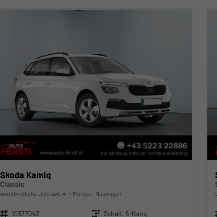
Skoda Kamiq
Classic
unverbindliche Lieferzeit: 4-7 Monate
Neuwagen
Fahrzeugnr.
10377042
Getriebe
Schalt. 5-Gang