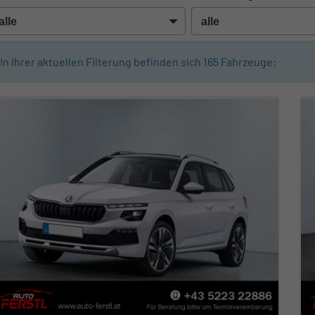
In Ihrer aktuellen Filterung befinden sich
165
Fahrzeuge: