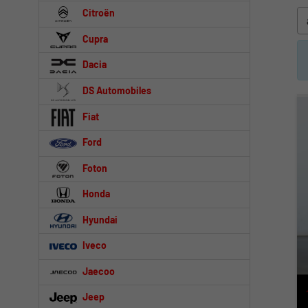
Citroën
Cupra
Dacia
DS Automobiles
Fiat
Ford
Foton
Honda
Hyundai
Iveco
Jaecoo
Jeep