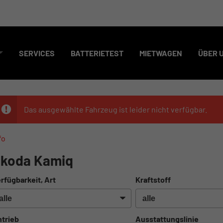
SERVICES
BATTERIETEST
MIETWAGEN
ÜBER 
Das ausgewählte Fahrzeug ist leider nicht verfügbar.
fo
koda Kamiq
rfügbarkeit, Art
Kraftstoff
trieb
Ausstattungslinie