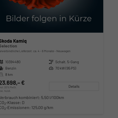
Skoda Kamiq
Selection
unverbindliche Lieferzeit: ca. 4 - 6 Monate
Neuwagen
Fahrzeugnr.
10394480
Getriebe
Schalt. 5-Gang
Kraftstoff
Benzin
Leistung
70 kW (95 PS)
Kilometerstand
8 km
23.698,– €
Details
incl. 20% MwSt.
inkl. NoVA
Verbrauch kombiniert:
5,50 l/100km
CO
-Klasse:
D
2
CO
-Emissionen:
125,00 g/km
2