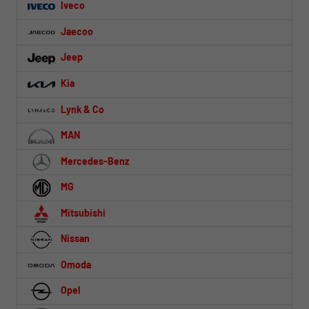
Iveco
Jaecoo
Jeep
Kia
Lynk & Co
MAN
Mercedes-Benz
MG
Mitsubishi
Nissan
Omoda
Opel