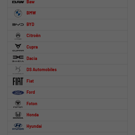
Baw
BMW
BYD
Citroën
Cupra
Dacia
DS Automobiles
Fiat
Ford
Foton
Honda
Hyundai