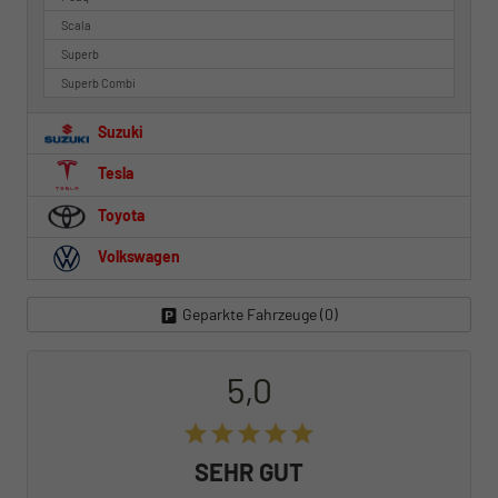
Scala
Superb
Superb Combi
Suzuki
Tesla
Toyota
Volkswagen
Geparkte Fahrzeuge (
0
)
5,0
SEHR GUT