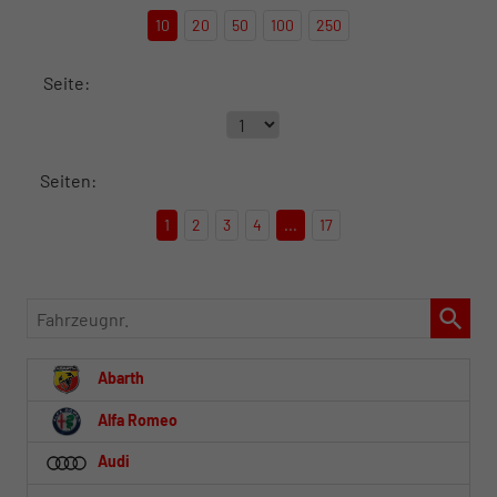
10
20
50
100
250
Seite:
Seiten:
1
2
3
4
...
17
Fahrzeugnr.
Abarth
Alfa Romeo
Audi