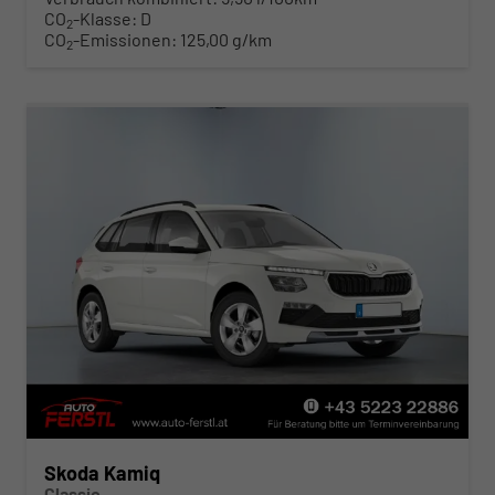
CO
-Klasse:
D
2
CO
-Emissionen:
125,00 g/km
2
Skoda Kamiq
Classic