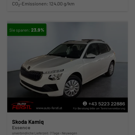
CO
-Emissionen:
124,00 g/km
2
23,9%
Skoda Kamiq
Essence
unverbindliche Lieferzeit:
7 Tage
Neuwagen