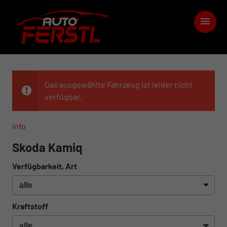
Das ausgewählte Fahrzeug ist leider nicht
verfügbar.
info
Skoda Kamiq
Verfügbarkeit, Art
Kraftstoff