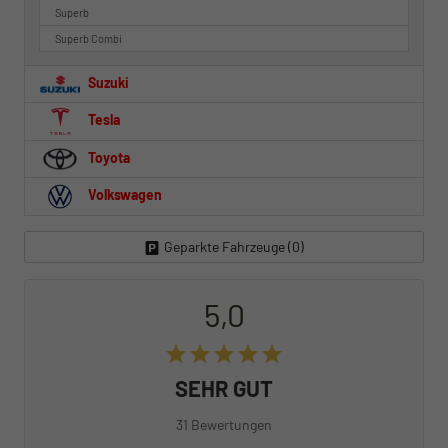
Superb
Superb Combi
Suzuki
Tesla
Toyota
Volkswagen
Geparkte Fahrzeuge (
0
)
5,0
SEHR GUT
31 Bewertungen