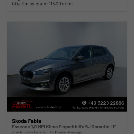
CO
-Emissionen:
116,00 g/km
2
Skoda Fabia
Essence 1,0 MPI Klima Einparkhilfe 5J Garantie LED Scheinwerfer Bluetooth
unverbindliche Lieferzeit: 4-6 Monate
Neuwagen