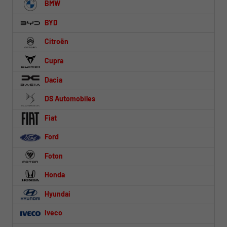
BMW
BYD
Citroën
Cupra
Dacia
DS Automobiles
Fiat
Ford
Foton
Honda
Hyundai
Iveco