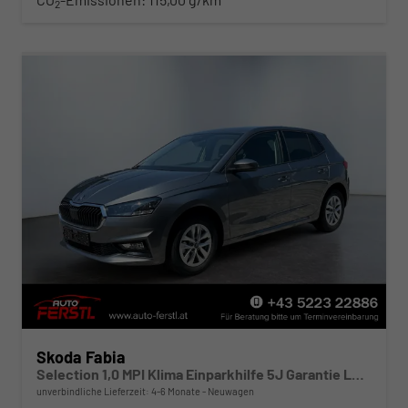
2
Skoda Fabia
Selection 1,0 MPI Klima Einparkhilfe 5J Garantie LED Apple Carplay Bluetooth
unverbindliche Lieferzeit: 4-6 Monate
Neuwagen