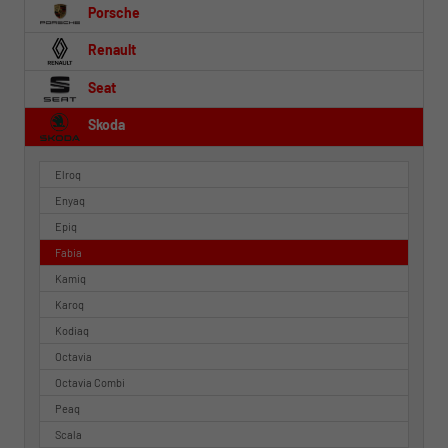
Porsche
Renault
Seat
Skoda
Elroq
Enyaq
Epiq
Fabia
Kamiq
Karoq
Kodiaq
Octavia
Octavia Combi
Peaq
Scala