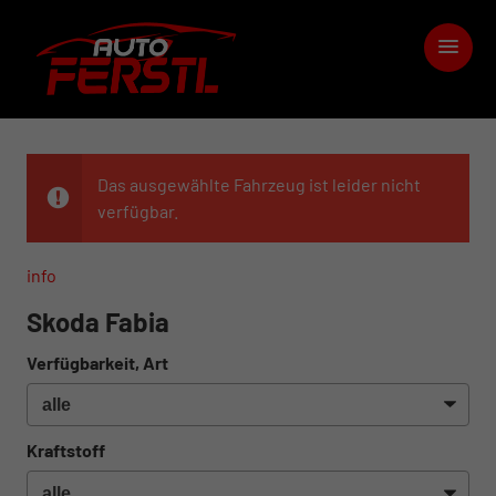
Das ausgewählte Fahrzeug ist leider nicht
verfügbar.
info
Skoda Fabia
Verfügbarkeit, Art
Kraftstoff