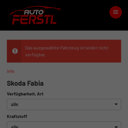
Das ausgewählte Fahrzeug ist leider nicht
verfügbar.
info
Skoda Fabia
Verfügbarkeit, Art
Kraftstoff