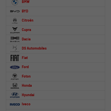
BMW
BYD
Citroën
Cupra
Dacia
DS Automobiles
Fiat
Ford
Foton
Honda
Hyundai
Iveco