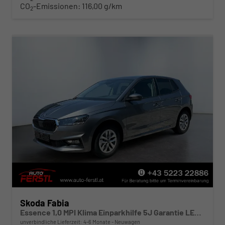
CO
-Emissionen:
116,00 g/km
2
Skoda Fabia
Essence 1,0 MPI Klima Einparkhilfe 5J Garantie LED Scheinwerfer Bluetooth
unverbindliche Lieferzeit: 4-6 Monate
Neuwagen