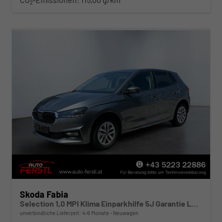
2
Skoda Fabia
Selection 1,0 MPI Klima Einparkhilfe 5J Garantie LED Apple Carplay Bluetooth
unverbindliche Lieferzeit: 4-6 Monate
Neuwagen