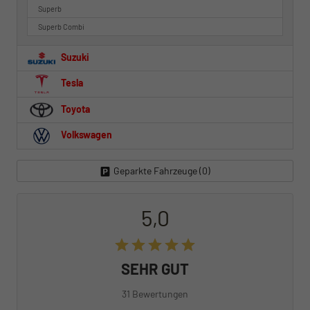
Superb
Superb Combi
Suzuki
Tesla
Toyota
Volkswagen
Geparkte Fahrzeuge (
0
)
5,0
SEHR GUT
31 Bewertungen