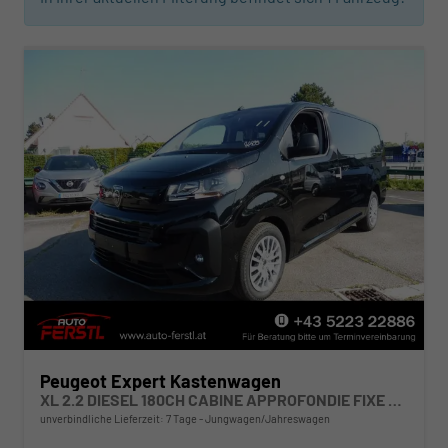
Peugeot Expert Kastenwagen
XL 2.2 DIESEL 180CH CABINE APPROFONDIE FIXE AUTOMATIQUE
unverbindliche Lieferzeit:
7 Tage
Jungwagen/Jahreswagen