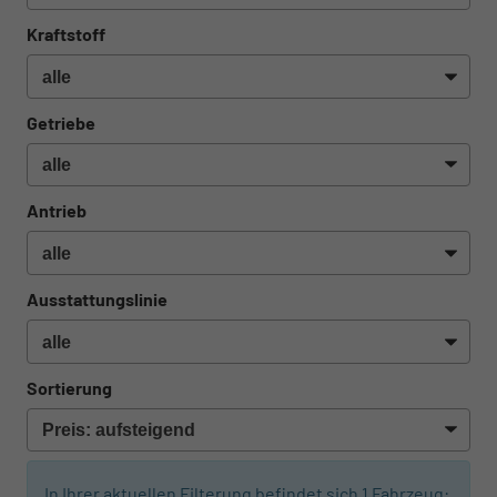
Kraftstoff
Getriebe
Antrieb
Ausstattungslinie
Sortierung
In Ihrer aktuellen Filterung befindet sich
1
Fahrzeug: