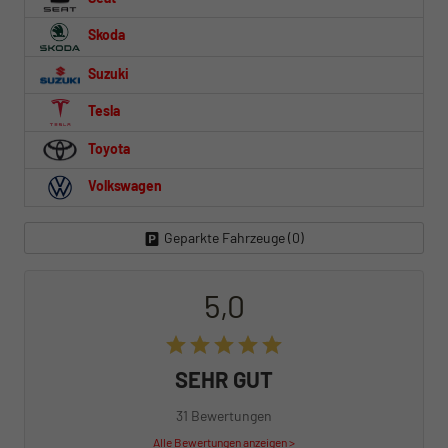
Skoda
Suzuki
Tesla
Toyota
Volkswagen
Geparkte Fahrzeuge (
0
)
5,0
SEHR GUT
31 Bewertungen
Alle Bewertungen anzeigen >