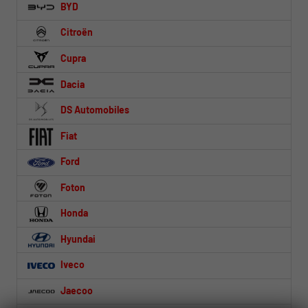
BYD
Citroën
Cupra
Dacia
DS Automobiles
Fiat
Ford
Foton
Honda
Hyundai
Iveco
Jaecoo