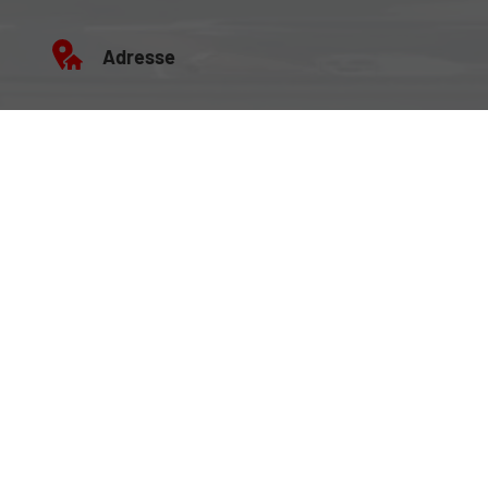
Adresse
Büro:
Brockenweg 2, 6060 Hall in Tirol
Fahrzeugausstellung:
Siberweg 7 (Magazin Hall), 6060 Hall in Tirol
Öffnungszeiten