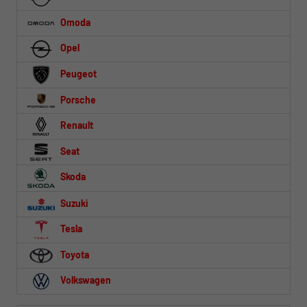
Omoda
Opel
Peugeot
Porsche
Renault
Seat
Skoda
Suzuki
Tesla
Toyota
Volkswagen