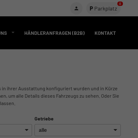
0
Parkplatz
UNS
HÄNDLERANFRAGEN (B2B)
KONTAKT
s in ihrer Ausstattung konfiguriert wurden und in Kürze
en, um alle Details dieses Fahrzeugs zu sehen. Oder Sie
lassen.
Getriebe