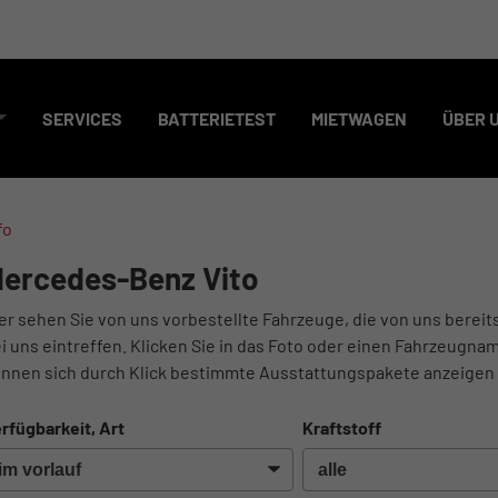
SERVICES
BATTERIETEST
MIETWAGEN
ÜBER 
fo
ercedes-Benz Vito
er sehen Sie von uns vorbestellte Fahrzeuge, die von uns bereit
i uns eintreffen. Klicken Sie in das Foto oder einen Fahrzeugnam
nnen sich durch Klick bestimmte Ausstattungspakete anzeigen 
rfügbarkeit, Art
Kraftstoff