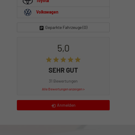
Toyota
Volkswagen
Geparkte Fahrzeuge (
0
)
5,0
SEHR GUT
31 Bewertungen
Alle Bewertungen anzeigen >
Anmelden