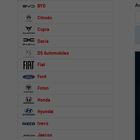
An
BYD
Citroën
Cupra
Dacia
DS Automobiles
Fiat
Ford
Foton
Honda
Hyundai
Iveco
Jaecoo