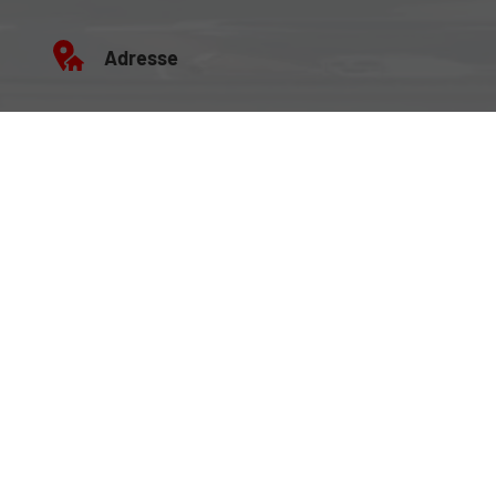
Adresse
Büro:
Brockenweg 2, 6060 Hall in Tirol
Fahrzeugausstellung:
Siberweg 7 (Magazin Hall), 6060 Hall in Tirol
Öffnungszeiten