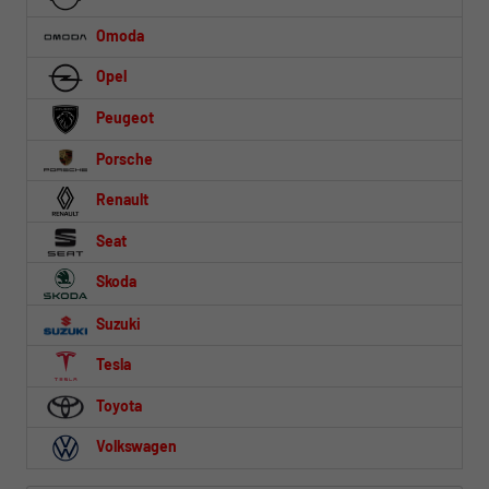
Omoda
Opel
Peugeot
Porsche
Renault
Seat
Skoda
Suzuki
Tesla
Toyota
Volkswagen