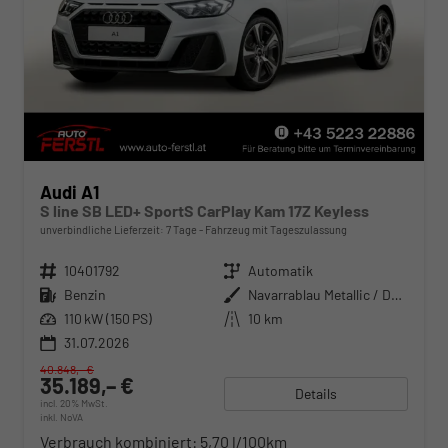
Audi A1
S line SB LED+ SportS CarPlay Kam 17Z Keyless
unverbindliche Lieferzeit:
7 Tage
Fahrzeug mit Tageszulassung
Fahrzeugnr.
10401792
Getriebe
Automatik
Kraftstoff
Benzin
Außenfarbe
Navarrablau Metallic / Dachfarbe
Leistung
110 kW (150 PS)
Kilometerstand
10 km
31.07.2026
40.848,– €
35.189,– €
Details
incl. 20% MwSt.
inkl. NoVA
Verbrauch kombiniert:
5,70 l/100km