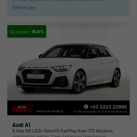
Fahrzeuge:
16,6%
Audi A1
S line SB LED+ SportS CarPlay Kam 17Z Keyless
unverbindliche Lieferzeit:
7 Tage
Fahrzeug mit Tageszulassung