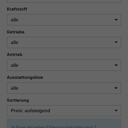
Kraftstoff
Getriebe
Antrieb
Ausstattungslinie
Sortierung
In Ihrer aktuellen Filterung befinden sich
3