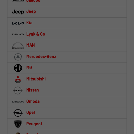
Jaecoo
Jeep
Kia
Lynk & Co
MAN
Mercedes-Benz
MG
Mitsubishi
Nissan
Omoda
Opel
Peugeot