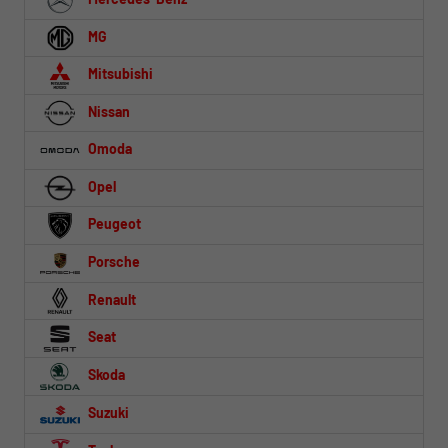
MG
Mitsubishi
Nissan
Omoda
Opel
Peugeot
Porsche
Renault
Seat
Skoda
Suzuki