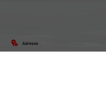
Adresse
Büro: