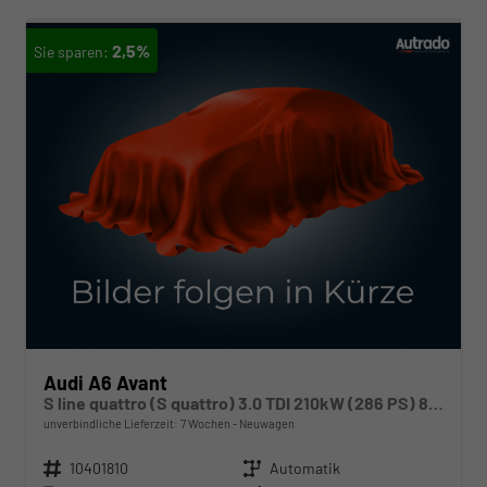
2,5%
Audi A6 Avant
S line quattro (S quattro) 3.0 TDI 210kW (286 PS) 8-Stufen tiptronic
unverbindliche Lieferzeit:
7 Wochen
Neuwagen
Fahrzeugnr.
10401810
Getriebe
Automatik