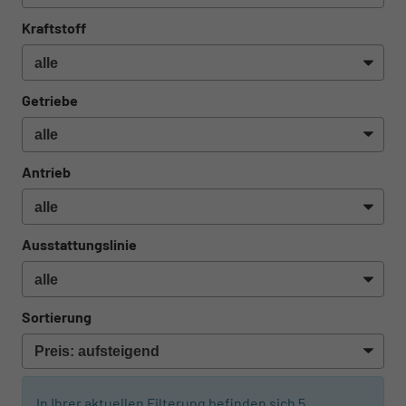
Kraftstoff
Getriebe
Antrieb
Ausstattungslinie
Sortierung
In Ihrer aktuellen Filterung befinden sich
5