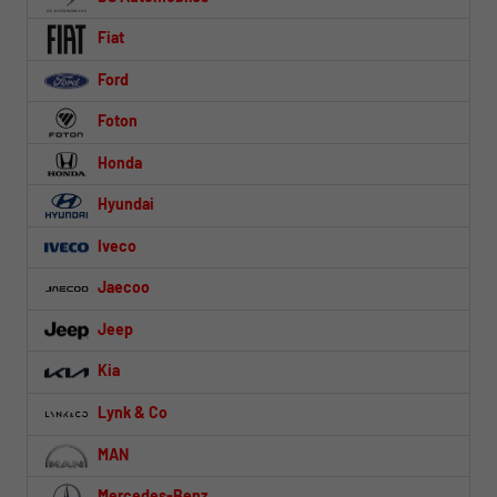
Fiat
Ford
Foton
Honda
Hyundai
Iveco
Jaecoo
Jeep
Kia
Lynk & Co
MAN
Mercedes-Benz