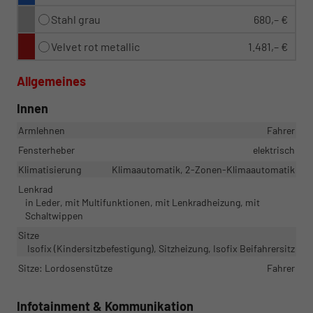
Stahl grau
680,– €
Velvet rot metallic
1.481,– €
Allgemeines
Innen
Armlehnen
Fahrer
Fensterheber
elektrisch
Klimatisierung
Klimaautomatik, 2-Zonen-Klimaautomatik
Lenkrad
in Leder, mit Multifunktionen, mit Lenkradheizung, mit
Schaltwippen
Sitze
Isofix (Kindersitzbefestigung), Sitzheizung, Isofix Beifahrersitz
Sitze: Lordosenstütze
Fahrer
Infotainment & Kommunikation