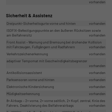
vorhanden
Sicherheit & Assistenz
Dreipunkt-Sicherheitsgurte vorne und hinten
vorhanden
ISOFIX-Befestigungspunkte an den äußeren Rücksitzen sowie
am Beifahrersitz
vorhanden
Front Assist – Warnung und Bremsung bei drohender Kollision
mit Fahrzeugen, Fußgängern und Radfahrern
vorhanden
Verkehrszeichenerkennung
vorhanden
adaptiver Tempomat mit Geschwindigkeitsbegrenzer
vorhanden
Antikollisionsassistent
vorhanden
Parksensoren vorne und hinten
vorhanden
Elektronische Kindersicherung
vorhanden
Müdigkeitserkennung
vorhanden
8× Airbags – 2× vorne, 2× vorne seitlich, 2× Kopf, zentral, Knie des
Fahrers, Deaktivierung des Beifahrerairbags
vorhanden