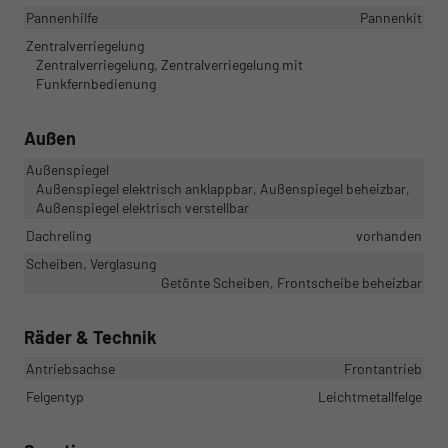
Pannenhilfe
Pannenkit
Zentralverriegelung
Zentralverriegelung, Zentralverriegelung mit
Funkfernbedienung
Außen
Außenspiegel
Außenspiegel elektrisch anklappbar, Außenspiegel beheizbar,
Außenspiegel elektrisch verstellbar
Dachreling
vorhanden
Scheiben, Verglasung
Getönte Scheiben, Frontscheibe beheizbar
Räder & Technik
Antriebsachse
Frontantrieb
Felgentyp
Leichtmetallfelge