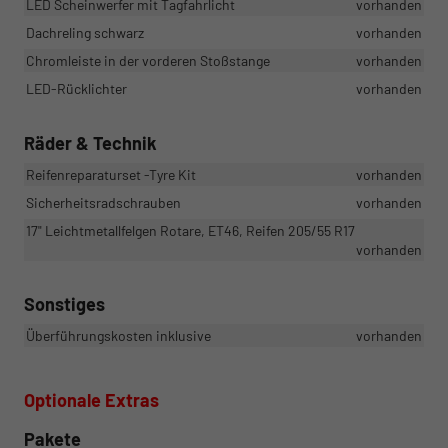
LED Scheinwerfer mit Tagfahrlicht
vorhanden
Dachreling schwarz
vorhanden
Chromleiste in der vorderen Stoßstange
vorhanden
LED-Rücklichter
vorhanden
Räder & Technik
Reifenreparaturset -Tyre Kit
vorhanden
Sicherheitsradschrauben
vorhanden
17" Leichtmetallfelgen Rotare, ET46, Reifen 205/55 R17
vorhanden
Sonstiges
Überführungskosten inklusive
vorhanden
Optionale Extras
Pakete