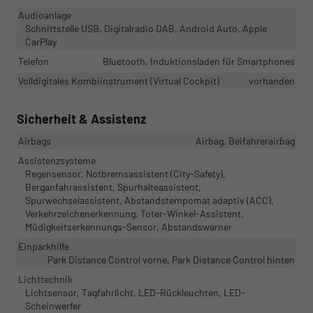
Audioanlage
Schnittstelle USB, Digitalradio DAB, Android Auto, Apple
CarPlay
Telefon
Bluetooth, Induktionsladen für Smartphones
Volldigitales Kombiinstrument (Virtual Cockpit)
vorhanden
Sicherheit & Assistenz
Airbags
Airbag, Beifahrerairbag
Assistenzsysteme
Regensensor, Notbremsassistent (City-Safety),
Berganfahrassistent, Spurhalteassistent,
Spurwechselassistent, Abstandstempomat adaptiv (ACC),
Verkehrzeichenerkennung, Toter-Winkel-Assistent,
Müdigkeitserkennungs-Sensor, Abstandswarner
Einparkhilfe
Park Distance Control vorne, Park Distance Control hinten
Lichttechnik
Lichtsensor, Tagfahrlicht, LED-Rückleuchten, LED-
Scheinwerfer