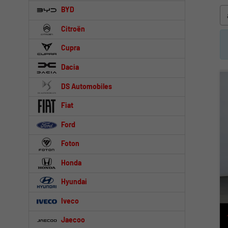
BYD
Citroën
Cupra
Dacia
DS Automobiles
Fiat
Ford
Foton
Honda
Hyundai
Iveco
Jaecoo