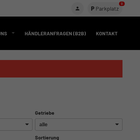
0
Parkplatz
UNS
HÄNDLERANFRAGEN (B2B)
KONTAKT
Getriebe
Sortierung