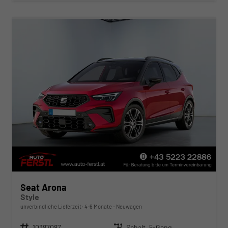
Seat Arona
Style
unverbindliche Lieferzeit: 4-6 Monate
Neuwagen
Fahrzeugnr.
10387087
Getriebe
Schalt. 5-Gang