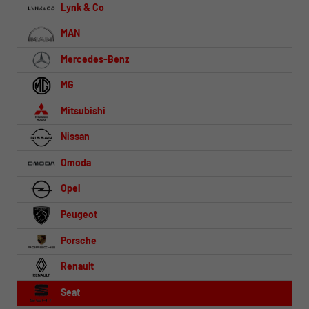
Lynk & Co
MAN
Mercedes-Benz
MG
Mitsubishi
Nissan
Omoda
Opel
Peugeot
Porsche
Renault
Seat