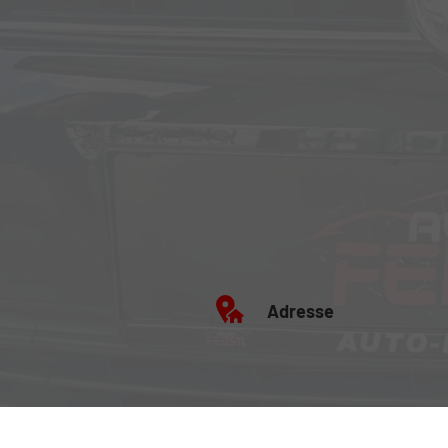
Adresse
Büro: