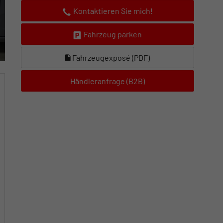
Kontaktieren Sie mich!
Fahrzeug parken
Fahrzeugexposé (PDF)
Händleranfrage (B2B)