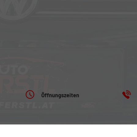
Öffnungszeiten
Fahrzeugausstellung: 24/7