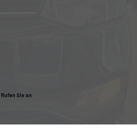
Rufen Sie an
+43 5223 22886