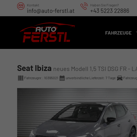
Kontakt
Haben Sie Fragen?
info@auto-ferstl.at
+43 5223 22886
FAHRZEUGE
Seat Ibiza
neues Modell 1,5 TSI DSG FR - 
Fahrzeugnr.:
10395021
unverbindliche Lieferzeit:
7 Tage
Fahrzeug