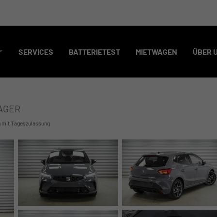
SERVICES
BATTERIETEST
MIETWAGEN
ÜBER 
LAGER
 mit Tageszulassung