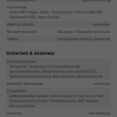
Audioanlage
Radio/MP3-Player, Radio, Soundsystem, Schnittstelle USB,
Digitalradio DAB, Apple CarPlay
Head-up-Display
vorhanden
Navigationssystem
Navigation, Navigation per Audio
Telefon
Freisprecheinrichtung, Bluetooth
Sicherheit & Assistenz
Assistenzsysteme
Tempomat, Tempomat mit Lenkradkontrolle,
Spurhalteassistent, Abstandstempomat adaptiv (ACC),
Verkehrzeichenerkennung, Notrufsystem, Abstandswarner
Diebstahl-Alarmanlage
vorhanden
Einparkhilfe
Selbstlenkendes System, Park Distance Control vorne, Park
Distance Control hinten, Rückfahrkamera, 360°-Kamera
(Surround View)
Lenkung
Servolenkung