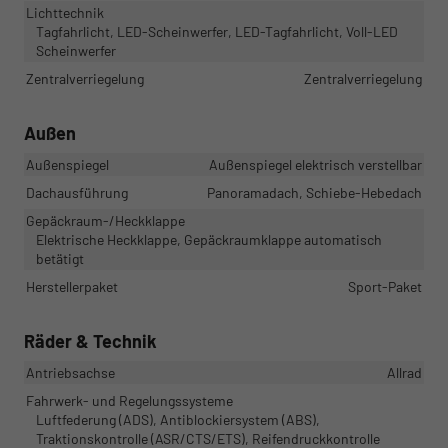
Lichttechnik
Tagfahrlicht, LED-Scheinwerfer, LED-Tagfahrlicht, Voll-LED
Scheinwerfer
Zentralverriegelung
Zentralverriegelung
Außen
Außenspiegel
Außenspiegel elektrisch verstellbar
Dachausführung
Panoramadach, Schiebe-Hebedach
Gepäckraum-/Heckklappe
Elektrische Heckklappe, Gepäckraumklappe automatisch
betätigt
Herstellerpaket
Sport-Paket
Räder & Technik
Antriebsachse
Allrad
Fahrwerk- und Regelungssysteme
Luftfederung (ADS), Antiblockiersystem (ABS),
Traktionskontrolle (ASR/CTS/ETS), Reifendruckkontrolle