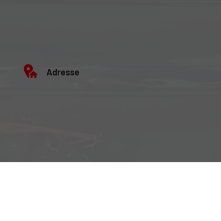
Adresse
Büro:
Brockenweg 2, 6060 Hall in Tirol
Fahrzeugausstellung:
Siberweg 7 (Magazin Hall), 6060 Hall in Tirol