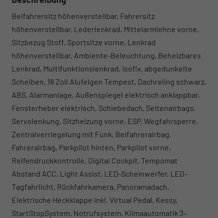
Beifahrersitz höhenverstellbar, Fahrersitz
höhenverstellbar, Lederlenkrad, Mittelarmlehne vorne,
Sitzbezug Stoff, Sportsitze vorne, Lenkrad
höhenverstellbar, Ambiente-Beleuchtung, Beheizbares
Lenkrad, Multifunktionslenkrad, Isofix, abgedunkelte
Scheiben, 18 Zoll Alufelgen Tempest, Dachreling schwarz,
ABS, Alarmanlage, Außenspiegel elektrisch anklappbar,
Fensterheber elektrisch, Schiebedach, Seitenairbags,
Servolenkung, Sitzheizung vorne, ESP, Wegfahrsperre,
Zentralverriegelung mit Funk, Beifahrerairbag,
Fahrerairbag, Parkpilot hinten, Parkpilot vorne,
Reifendruckkontrolle, Digital Cockpit, Tempomat
Abstand ACC, Light Assist, LED-Scheinwerfer, LED-
Tagfahrlicht, Rückfahrkamera, Panoramadach,
Elektrische Heckklappe inkl. Virtual Pedal, Kessy,
StartStopSystem, Notrufsystem, Klimaautomatik 3-