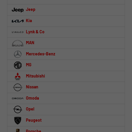
Jeep
Kia
Lynk & Co
MAN
Mercedes-Benz
MG
Mitsubishi
Nissan
Omoda
Opel
Peugeot
Porsche