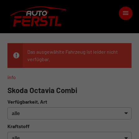
Das ausgewählte Fahrzeug ist leider nicht
verfügbar.
info
Skoda Octavia Combi
Verfügbarkeit, Art
Kraftstoff