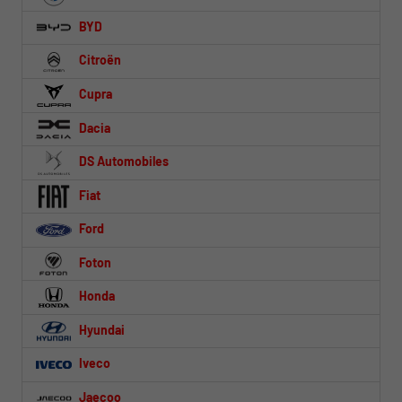
BYD
Citroën
Cupra
Dacia
DS Automobiles
Fiat
Ford
Foton
Honda
Hyundai
Iveco
Jaecoo