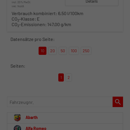
Details
incl. 20% MwSt.
inkl. NoVA
Verbrauch kombiniert:
6,50 l/100km
CO
-Klasse:
E
2
CO
-Emissionen:
147,00 g/km
2
Datensätze pro Seite:
10
20
50
100
250
Seiten:
1
2
Fahrzeugnr.
Abarth
Alfa Romeo