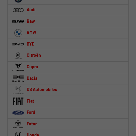
Audi
Baw
BMW
BYD
Citroën
Cupra
Dacia
DS Automobiles
Fiat
Ford
Foton
Honda