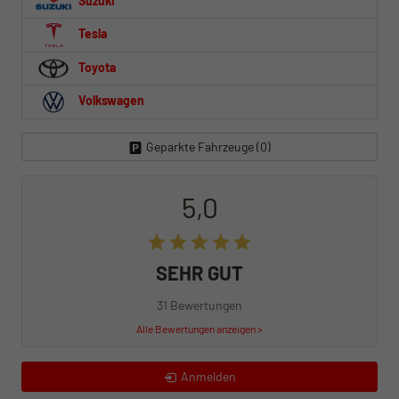
Suzuki
Tesla
Toyota
Volkswagen
Geparkte Fahrzeuge (
0
)
5,0
SEHR GUT
31 Bewertungen
Alle Bewertungen anzeigen >
Anmelden