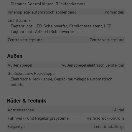
Distance Control hinten, Rückfahrkamera
Innenspiegel automatisch abblendend
vorhanden
Lichttechnik
Tagfahrlicht, LED-Scheinwerfer, Fernlichtassistent, LED-
Tagfahrlicht, Voll-LED Scheinwerfer
Zentralverriegelung
Zentralverriegelung
Außen
Außenspiegel
Außenspiegel elektrisch verstellbar
Gepäckraum-/Heckklappe
Elektrische Heckklappe, Gepäckraumklappe automatisch
betätigt
Räder & Technik
Antriebsachse
Allrad
Fahrwerk- und Regelungssysteme
Reifendruckkontrolle
Felgentyp
Leichtmetallfelge