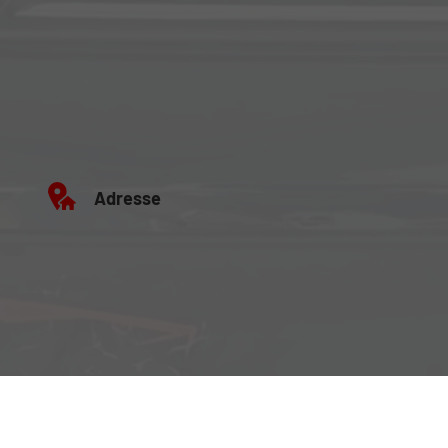
Adresse
Büro:
Brockenweg 2, 6060 Hall in Tirol