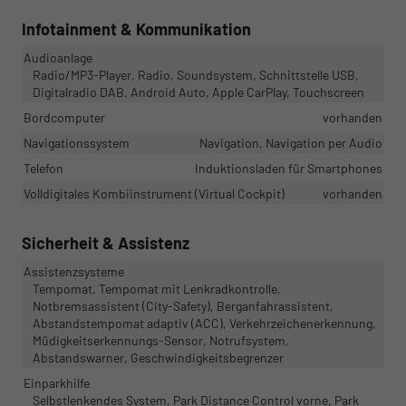
Infotainment & Kommunikation
Audioanlage
Radio/MP3-Player, Radio, Soundsystem, Schnittstelle USB,
Digitalradio DAB, Android Auto, Apple CarPlay, Touchscreen
Bordcomputer
vorhanden
Navigationssystem
Navigation, Navigation per Audio
Telefon
Induktionsladen für Smartphones
Volldigitales Kombiinstrument (Virtual Cockpit)
vorhanden
Sicherheit & Assistenz
Assistenzsysteme
Tempomat, Tempomat mit Lenkradkontrolle,
Notbremsassistent (City-Safety), Berganfahrassistent,
Abstandstempomat adaptiv (ACC), Verkehrzeichenerkennung,
Müdigkeitserkennungs-Sensor, Notrufsystem,
Abstandswarner, Geschwindigkeitsbegrenzer
Einparkhilfe
Selbstlenkendes System, Park Distance Control vorne, Park