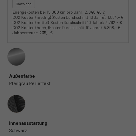
Download
Energiekosten bei 15.000 km pro Jahr:
2.040,48 €
CO2 Kosten (niedrig)
:
1.584,- €
(Kosten Durchschnitt 10 Jahre)
CO2 Kosten (mittel)
:
3.762,- €
(Kosten Durchschnitt 10 Jahre)
CO2 Kosten (hoch)
:
5.808,- €
(Kosten Durchschnitt 10 Jahre)
Jahressteuer:
235,- €
Außenfarbe
Pfeilgrau Perleffekt
Innenausstattung
Innenausstattung
Schwarz