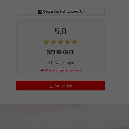
Geparkte Fahrzeuge (
0
)
5,0
SEHR GUT
31 Bewertungen
Alle Bewertungen anzeigen >
Anmelden