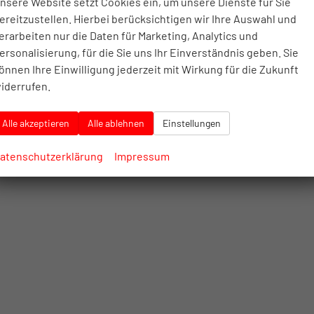
nsere Website setzt Cookies ein, um unsere Dienste für Sie
ereitzustellen. Hierbei berücksichtigen wir Ihre Auswahl und
erarbeiten nur die Daten für Marketing, Analytics und
ersonalisierung, für die Sie uns Ihr Einverständnis geben. Sie
önnen Ihre Einwilligung jederzeit mit Wirkung für die Zukunft
iderrufen.
Alle akzeptieren
Alle ablehnen
Einstellungen
atenschutzerklärung
Impressum