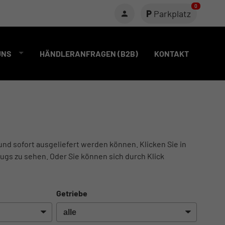
0
Parkplatz
UNS
HÄNDLERANFRAGEN (B2B)
KONTAKT
und sofort ausgeliefert werden können. Klicken Sie in
ugs zu sehen. Oder Sie können sich durch Klick
Getriebe