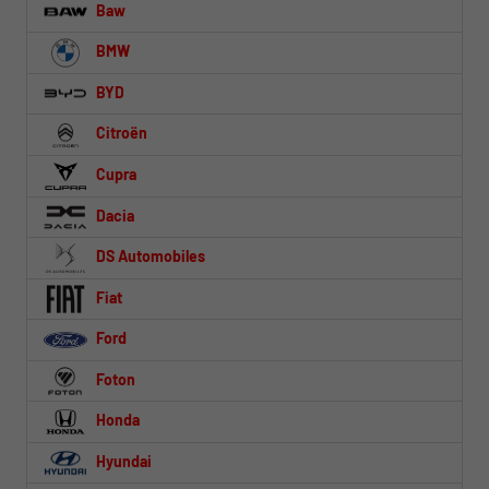
Baw
BMW
BYD
Citroën
Cupra
Dacia
DS Automobiles
Fiat
Ford
Foton
Honda
Hyundai