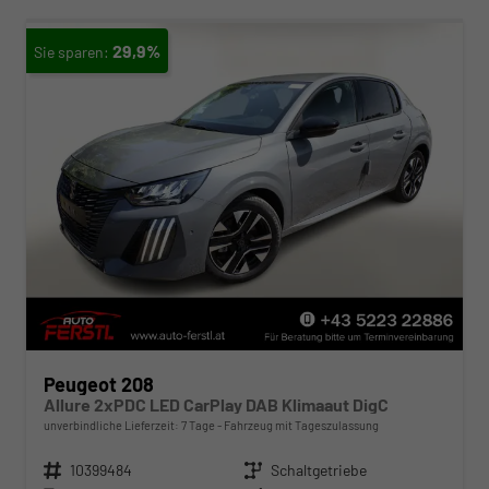
29,9%
Peugeot 208
Allure 2xPDC LED CarPlay DAB Klimaaut DigC
unverbindliche Lieferzeit:
7 Tage
Fahrzeug mit Tageszulassung
Fahrzeugnr.
10399484
Getriebe
Schaltgetriebe