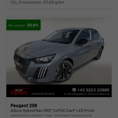
CO
-Emissionen:
101,00 g/km
2
30,9%
Peugeot 208
Allure Hybrid Nav 360° 2xPDC CarP LED PrivG
unverbindliche Lieferzeit:
7 Tage
Fahrzeug mit Tageszulassung