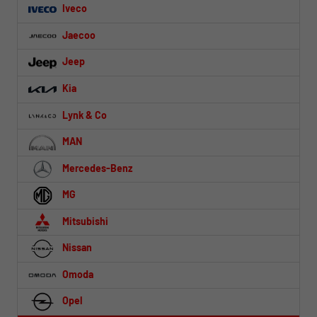
Iveco
Jaecoo
Jeep
Kia
Lynk & Co
MAN
Mercedes-Benz
MG
Mitsubishi
Nissan
Omoda
Opel