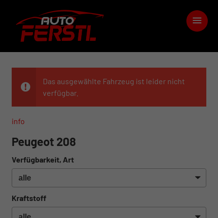
Das ausgewählte Fahrzeug ist leider nicht
verfügbar.
info
Peugeot 208
Verfügbarkeit, Art
Kraftstoff