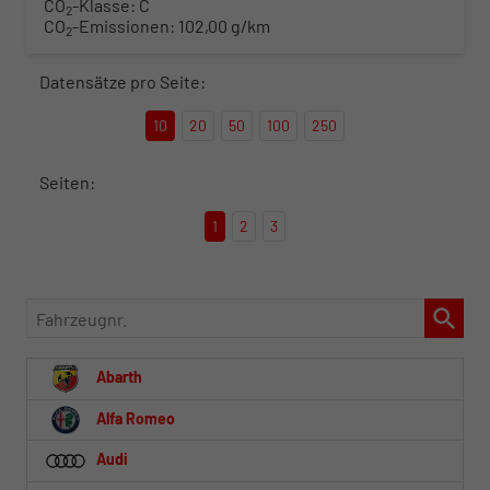
CO
-Klasse:
C
2
CO
-Emissionen:
102,00 g/km
2
Datensätze pro Seite:
10
20
50
100
250
Seiten:
1
2
3
Fahrzeugnr.
Abarth
Alfa Romeo
Audi