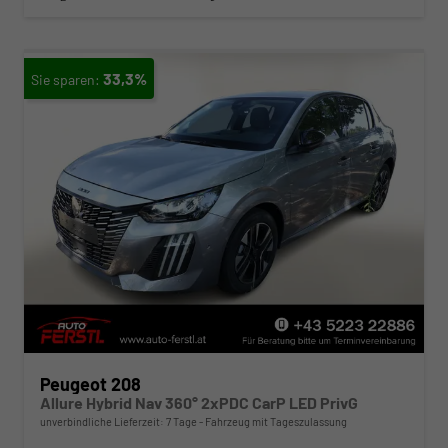
33,3%
Peugeot 208
Allure Hybrid Nav 360° 2xPDC CarP LED PrivG
unverbindliche Lieferzeit:
7 Tage
Fahrzeug mit Tageszulassung