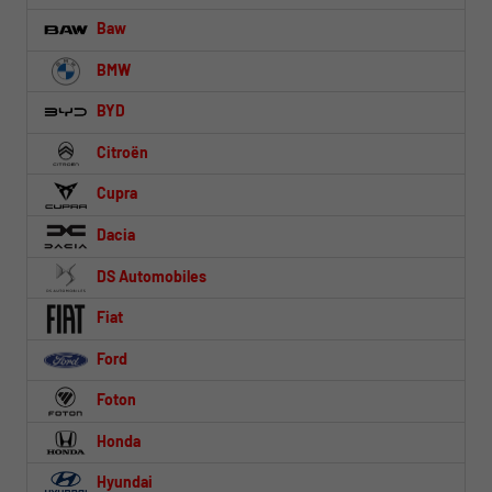
Baw
BMW
BYD
Citroën
Cupra
Dacia
DS Automobiles
Fiat
Ford
Foton
Honda
Hyundai