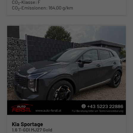
CO
-Klasse:
F
2
CO
-Emissionen:
164,00 g/km
2
Kia Sportage
1.6 T-GDI MJ27 Gold