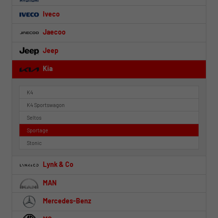
Iveco
Jaecoo
Jeep
Kia
K4
K4 Sportswagon
Seltos
Sportage
Stonic
Lynk & Co
MAN
Mercedes-Benz