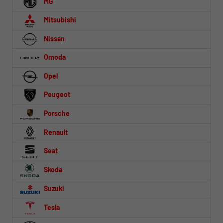
MG
Mitsubishi
Nissan
Omoda
Opel
Peugeot
Porsche
Renault
Seat
Skoda
Suzuki
Tesla