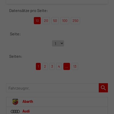
Datensätze pro Seite:
10
20
50
100
250
Seite:
Seiten:
1
2
3
4
...
13
Fahrzeugnr.
Abarth
Audi