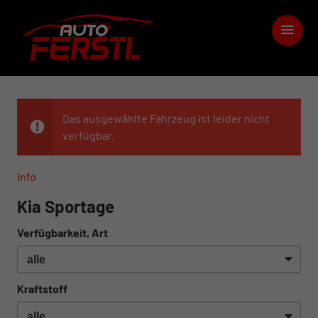
Das ausgewählte Fahrzeug ist leider nicht
verfügbar.
info
Kia Sportage
Verfügbarkeit, Art
Kraftstoff