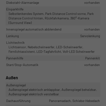
Diebstahl-Alarmanlage
vorhanden
Einparkhilfe
Selbstlenkendes System, Park Distance Control vorne, Park
Distance Control hinten, Rückfahrkamera, 360°-Kamera
(Surround View)
Innenspiegel automatisch abblendend
vorhanden
Lenkung
Servolenkung
Lichttechnik
Lichtsensor, Nebelscheinwerfer, LED-Scheinwerfer,
Fernlichtassistent, LED-Tagfahrlicht, Voll-LED Scheinwerfer
Pannenhilfe
Pannenkit
Start/Stop-Automatik
vorhanden
Außen
Außenspiegel
Außenspiegel elektrisch anklappbar, Außenspiegel beheizbar,
Außenspiegel elektrisch verstellbar
Dachausführung
Panoramadach, Schiebe-Hebedach