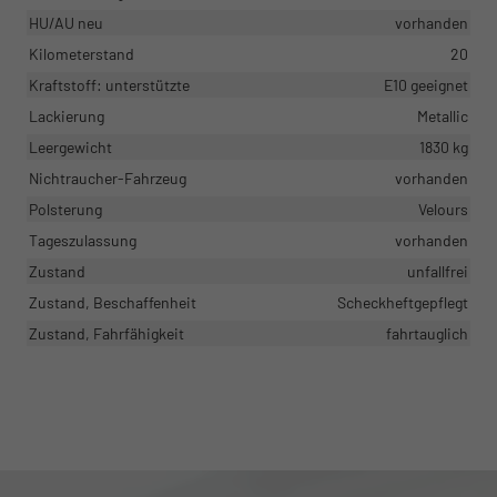
HU/AU neu
vorhanden
Kilometerstand
20
Kraftstoff: unterstützte
E10 geeignet
Lackierung
Metallic
Leergewicht
1830 kg
Nichtraucher-Fahrzeug
vorhanden
Polsterung
Velours
Tageszulassung
vorhanden
Zustand
unfallfrei
Zustand, Beschaffenheit
Scheckheftgepflegt
Zustand, Fahrfähigkeit
fahrtauglich