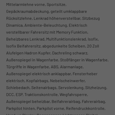
Mittelarmlehne vorne, Sportsitze,
Gepäckraumabdeckung, geteilt umklappbare
Rücksitzlehne, Lenkrad höhenverstellbar, Sitzbezug
Dinamica, Ambiente-Beleuchtung, Elektrisch
verstellbarer Fahrersitz mit Memory Funktion,
Beheizbares Lenkrad, Multifunktionslenkrad, Isofix,
Isofix Beifahrersitz, abgedunkelte Scheiben, 20 Zoll
Alufelgen Hadron Kupfer, Dachreling schwarz,
Außenspiegel in Wagenfarbe, Stoßfänger in Wagenfarbe,
Türgriffe in Wagenfarbe, ABS, Alarmanlage,
Außenspiegel elektrisch anklappbar, Fensterheber
elektrisch, Kopfairbags, Nebelscheinwerfer,
Schiebedach, Seitenairbags, Servolenkung, Sitzheizung,
DCC, ESP, Traktionskontrolle, Wegfahrsperre,
Außenspiegel beheizbar, Beifahrerairbag, Fahrerairbag,
Parkpilot hinten, Parkpilot vorne, Reifendruckkontrolle,