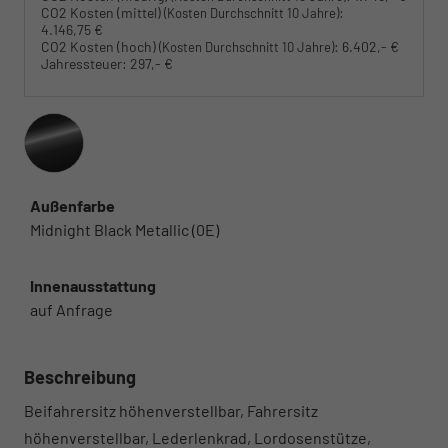
CO2 Kosten (mittel)
:
(Kosten Durchschnitt 10 Jahre)
4.146,75 €
CO2 Kosten (hoch)
:
6.402,- €
(Kosten Durchschnitt 10 Jahre)
Jahressteuer:
297,- €
Außenfarbe
Midnight Black Metallic (0E)
Innenausstattung
auf Anfrage
Beschreibung
Beifahrersitz höhenverstellbar, Fahrersitz
höhenverstellbar, Lederlenkrad, Lordosenstütze,