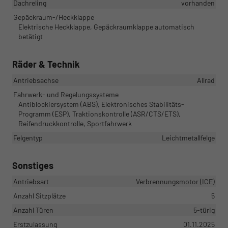
Dachreling
vorhanden
Gepäckraum-/Heckklappe
Elektrische Heckklappe, Gepäckraumklappe automatisch
betätigt
Räder & Technik
Antriebsachse
Allrad
Fahrwerk- und Regelungssysteme
Antiblockiersystem (ABS), Elektronisches Stabilitäts-
Programm (ESP), Traktionskontrolle (ASR/CTS/ETS),
Reifendruckkontrolle, Sportfahrwerk
Felgentyp
Leichtmetallfelge
Sonstiges
Antriebsart
Verbrennungsmotor (ICE)
Anzahl Sitzplätze
5
Anzahl Türen
5-türig
Erstzulassung
01.11.2025