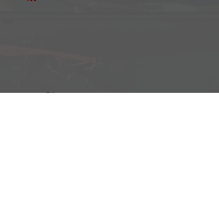
Büro:
Brockenweg 2, 6060 Hall in Tirol
Fahrzeugausstellung:
Siberweg 7 (Magazin Hall), 6060 Hall in Tirol
Öffnungszeiten