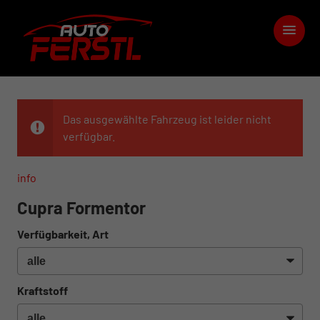
Das ausgewählte Fahrzeug ist leider nicht
verfügbar.
info
Cupra Formentor
Verfügbarkeit, Art
Kraftstoff