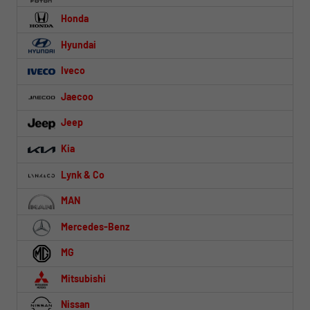
Honda
Hyundai
Iveco
Jaecoo
Jeep
Kia
Lynk & Co
MAN
Mercedes-Benz
MG
Mitsubishi
Nissan