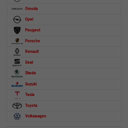
Omoda
Opel
Peugeot
Porsche
Renault
Seat
Skoda
Suzuki
Tesla
Toyota
Volkswagen