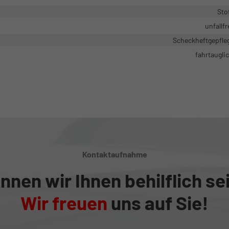
Sto
unfallfr
Scheckheftgepfle
fahrtaugli
Kontaktaufnahme
nnen wir Ihnen behilflich se
Wir freuen
uns auf Sie!