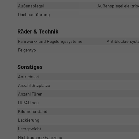
Außenspiegel
Außenspiegel elektris
Dachausführung
Räder & Technik
Fahrwerk- und Regelungssysteme
Antiblockiersyst
Felgentyp
Sonstiges
Antriebsart
Anzahl Sitzplätze
Anzahl Türen
HU/AU neu
Kilometerstand
Lackierung
Leergewicht
Nichtraucher-Fahrzeug