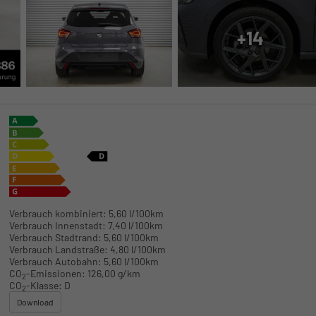
+14
Verbrauch kombiniert:
5,60 l/100km
Verbrauch Innenstadt:
7,40 l/100km
Verbrauch Stadtrand:
5,60 l/100km
Verbrauch Landstraße:
4,80 l/100km
Verbrauch Autobahn:
5,60 l/100km
CO
-Emissionen:
126,00 g/km
2
CO
-Klasse:
D
2
Download