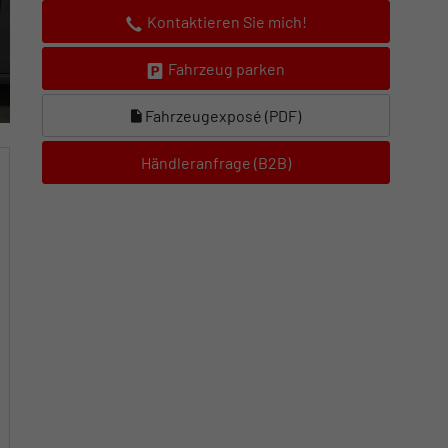
Kontaktieren Sie mich!
Fahrzeug parken
Fahrzeugexposé (PDF)
Händleranfrage (B2B)