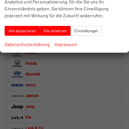
Analytics und Personalisierung, für die Sie uns Ihr
Einverständnis geben. Sie können Ihre Einwilligung
Dacia
jederzeit mit Wirkung für die Zukunft widerrufen.
DS Automobiles
Alle akzeptieren
Alle ablehnen
Einstellungen
Fiat
Ford
Datenschutzerklärung
Impressum
Foton
Honda
Hyundai
Iveco
Jaecoo
Jeep
Kia
Lynk & Co