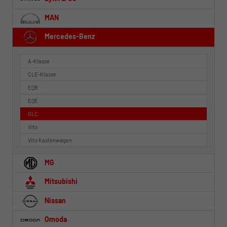
MAN
Mercedes-Benz
A-Klasse
CLE-Klasse
EQB
EQE
GLC
Vito
Vito Kastenwagen
MG
Mitsubishi
Nissan
Omoda