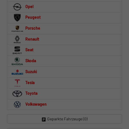
Opel
Peugeot
Porsche
Renault
Seat
Skoda
Suzuki
Tesla
Toyota
Volkswagen
Geparkte Fahrzeuge (
0
)